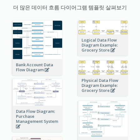
더 많은 데이터 흐름 다이어그램 템플릿 살펴보기
Logical Data Flow
Diagram Example:
Grocery Store
Bank Account Data
Flow Diagram
Physical Data Flow
Diagram Example:
Grocery Store
Data Flow Diagram:
Purchase
Management System