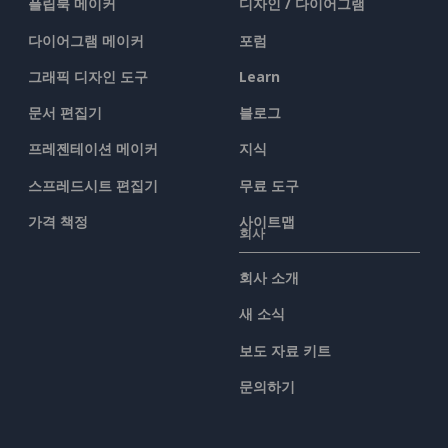
플립북 메이커
디자인 / 다이어그램
다이어그램 메이커
포럼
그래픽 디자인 도구
Learn
문서 편집기
블로그
프레젠테이션 메이커
지식
스프레드시트 편집기
무료 도구
가격 책정
사이트맵
회사
회사 소개
새 소식
보도 자료 키트
문의하기