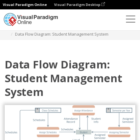
Visual Paradigm Online
Visual Paradigm Desktop
다이어그램
템플릿
데이터 흐름 다이어그램
Data Flow Diagram: Student Management System
Data Flow Diagram:
Student Management
System