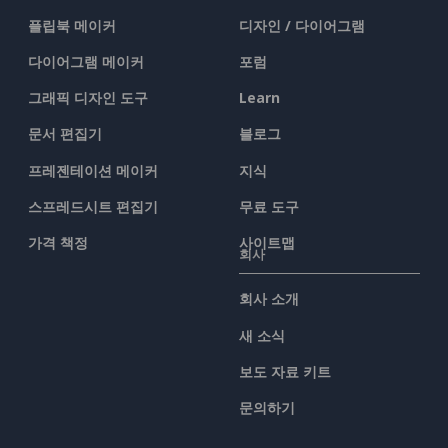
플립북 메이커
디자인 / 다이어그램
다이어그램 메이커
포럼
그래픽 디자인 도구
Learn
문서 편집기
블로그
프레젠테이션 메이커
지식
스프레드시트 편집기
무료 도구
가격 책정
사이트맵
회사
회사 소개
새 소식
보도 자료 키트
문의하기