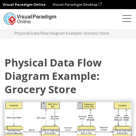
Visual Paradigm Online
Visual Paradigm Desktop
다이어그램
템플릿
데이터 흐름 다이어그램
Physical Data Flow Diagram Example: Grocery Store
Physical Data Flow
Diagram Example:
Grocery Store