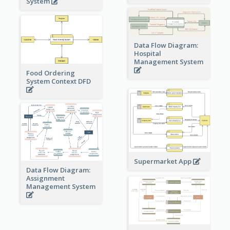
System
Data Flow Diagram:
Hospital
Management System
Food Ordering
System Context DFD
Supermarket App
Data Flow Diagram:
Assignment
Management System