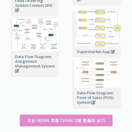
Food Ordering
System Context DFD
Supermarket App
Data Flow Diagram:
Assignment
Management System
Data Flow Diagram:
Point of Sales (POS)
System
모든 데이터 흐름 다이어그램 템플릿 보기