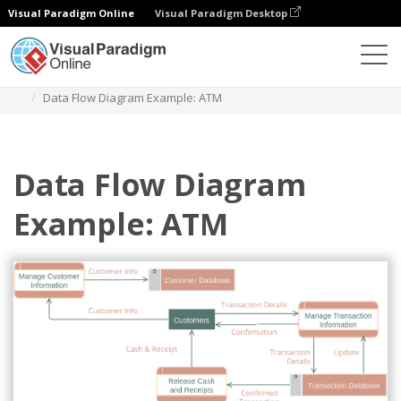
Visual Paradigm Online
Visual Paradigm Desktop
다이어그램
템플릿
데이터 흐름 다이어그램
Data Flow Diagram Example: ATM
Data Flow Diagram
Example: ATM