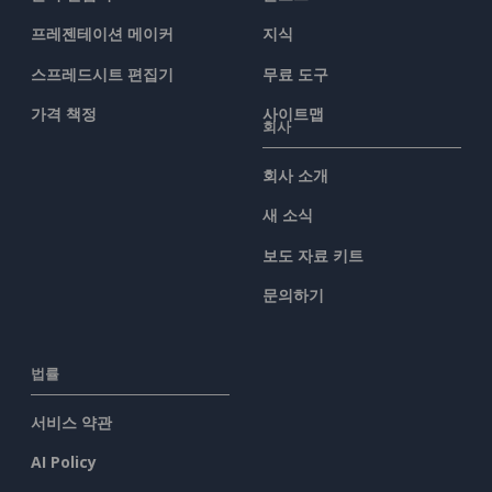
프레젠테이션 메이커
지식
스프레드시트 편집기
무료 도구
가격 책정
사이트맵
회사
회사 소개
새 소식
보도 자료 키트
문의하기
법률
서비스 약관
AI Policy