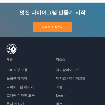
멋진 다이어그램 만들기 시작
무료로 시작하기
제품
리소스
PDF 도구 모음
책 / 슬라이드쇼
플립북 메이커
디자인 / 다이어그램
다이어그램 메이커
포럼
그래픽 디자인 도구
Learn
문서 편집기
블로그