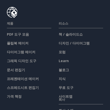
제품
리소스
PDF 도구 모음
책 / 슬라이드쇼
플립북 메이커
디자인 / 다이어그램
다이어그램 메이커
포럼
그래픽 디자인 도구
Learn
문서 편집기
블로그
프레젠테이션 메이커
지식
스프레드시트 편집기
무료 도구
가격 책정
사이트맵
회사