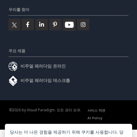
우리를 찾아
주요 제품
비주얼 패러다임 온라인
비주얼 패러다임 데스크톱
©2026 by Visual Paradigm. 모든 권리 보유.
서비스 약관
AI Policy
개인정보 보호정책
Content Guidelines
보안 개요
당사는 더 나은 경험을 제공하기 위해 쿠키를 사용합니다. 당