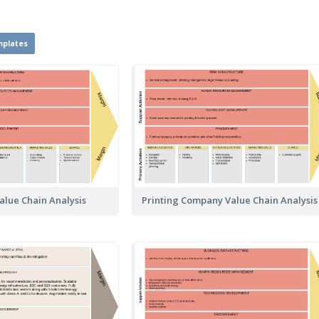
mplates
Printing Company Value Chain Analysis
lue Chain Analysis