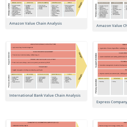
Amazon Value Chain Analysis
Amazon Value C
International Bank Value Chain Analysis
Express Company 