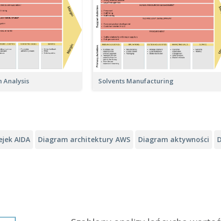
Solvents Manufacturing
n Analysis
ejek AIDA
Diagram architektury AWS
Diagram aktywności