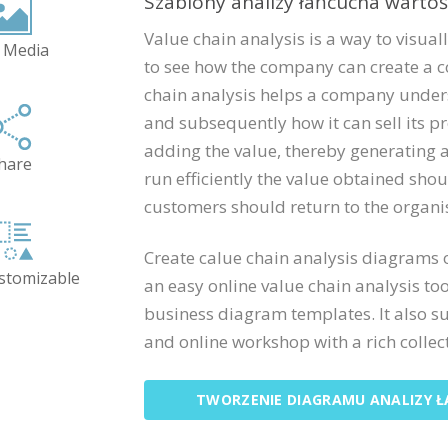
Szablony analizy łańcucha wartoś
Value chain analysis is a way to visual
 Media
to see how the company can create a co
chain analysis helps a company under
and subsequently how it can sell its pr
adding the value, thereby generating a 
hare
run efficiently the value obtained shou
customers should return to the organis
Create calue chain analysis diagrams 
ustomizable
an easy online value chain analysis too
business diagram templates. It also s
and online workshop with a rich collecti
TWORZENIE DIAGRAMU ANALIZY 