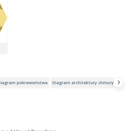
Diagram pokrewieństwa
Diagram architektury chmury Alibaba