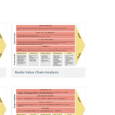
Baidu Value Chain Analysis