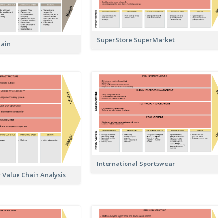
SuperStore SuperMarket
hain
International Sportswear
Value Chain Analysis