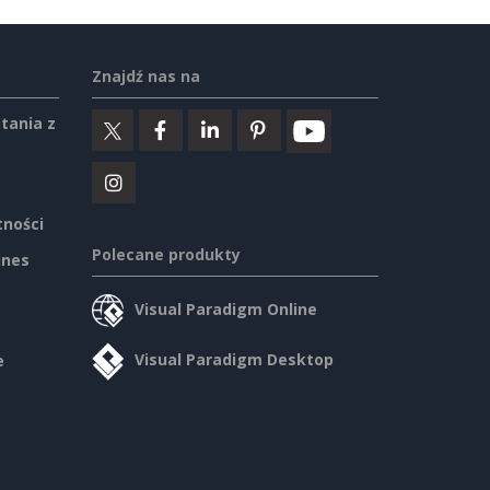
Znajdź nas na
tania z
tności
Polecane produkty
ines
Visual Paradigm Online
Visual Paradigm Desktop
e