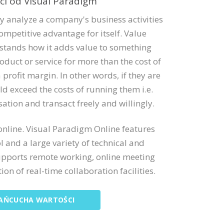
ci od Visual Paradigm
ly analyze a company's business activities
mpetitive advantage for itself. Value
stands how it adds value to something
oduct or service for more than the cost of
profit margin. In other words, if they are
ld exceed the costs of running them i.e.
ation and transact freely and willingly.
online. Visual Paradigm Online features
l and a large variety of technical and
upports remote working, online meeting
on of real-time collaboration facilities.
ŁAŃCUCHA WARTOŚCI