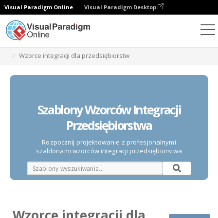
Visual Paradigm Online
Visual Paradigm Desktop
Diagramy
Szablony
Wzorce integracji dla przedsiębiorstw
Szablony Wzorców Integracji
Przedsiębiorstwa
Rozpocznij projektowanie z profesjonalnymi
szablonami wzorców integracji przedsiębiorstwa
Wzorce integracji dla