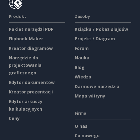
Produkt
Zasoby
Pakiet narzędzi PDF
Książka / Pokaz slajdów
Flipbook Maker
Projekt / Diagram
Kreator diagramów
Forum
Narzędzie do
Nauka
projektowania
Blog
graficznego
Wiedza
Edytor dokumentów
Darmowe narzędzia
Kreator prezentacji
Mapa witryny
Edytor arkuszy
kalkulacyjnych
Firma
Ceny
O nas
Co nowego