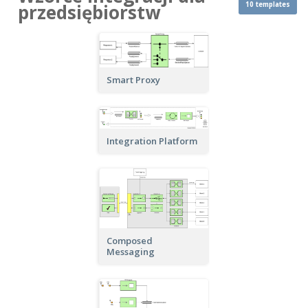
10 templates
przedsiębiorstw
Smart Proxy
Integration Platform
Composed
Messaging