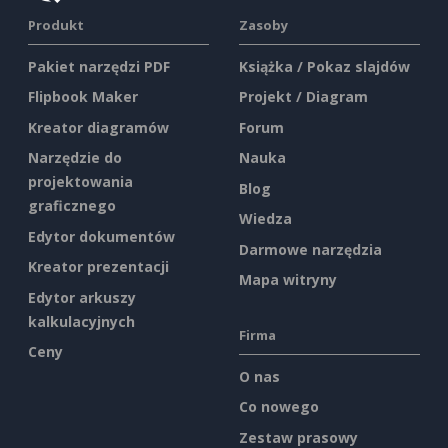
Produkt
Zasoby
Pakiet narzędzi PDF
Książka / Pokaz slajdów
Flipbook Maker
Projekt / Diagram
Kreator diagramów
Forum
Narzędzie do
Nauka
projektowania
Blog
graficznego
Wiedza
Edytor dokumentów
Darmowe narzędzia
Kreator prezentacji
Mapa witryny
Edytor arkuszy
kalkulacyjnych
Firma
Ceny
O nas
Co nowego
Zestaw prasowy