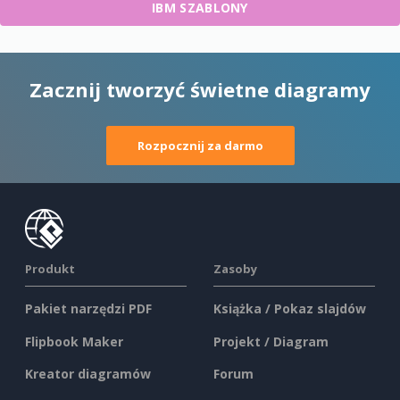
IBM SZABLONY
Zacznij tworzyć świetne diagramy
Rozpocznij za darmo
Produkt
Zasoby
Pakiet narzędzi PDF
Książka / Pokaz slajdów
Flipbook Maker
Projekt / Diagram
Kreator diagramów
Forum