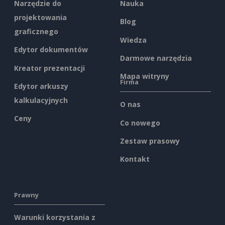
Narzędzie do
Nauka
projektowania
Blog
graficznego
Wiedza
Edytor dokumentów
Darmowe narzędzia
Kreator prezentacji
Mapa witryny
Firma
Edytor arkuszy
kalkulacyjnych
O nas
Ceny
Co nowego
Zestaw prasowy
Kontakt
Prawny
Warunki korzystania z