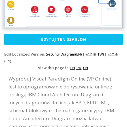
EDYTUJ TEN SZABLON
Edit Localized Version:
Security Diagram(EN)
|
安全圖(TW)
|
安全图
(CN)
View this page in:
EN
TW
CN
Wypróbuj Visual Paradigm Online (VP Online).
Jest to oprogramowanie do rysowania online z
obsługą IBM Cloud Architecture Diagram i
innych diagramów, takich jak BPD, ERD UML,
schemat blokowy i schemat organizacyjny. IBM
Cloud Architecture Diagram można łatwo
narysować za pomocą prostego, intuicyjnego