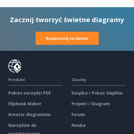
Zacznij tworzyć świetne diagramy
Rozpocznij za darmo
Produkt
Zasoby
Pakiet narzędzi PDF
Książka / Pokaz slajdów
Flipbook Maker
Projekt / Diagram
Kreator diagramów
Forum
Narzędzie do
Nauka
projektowania