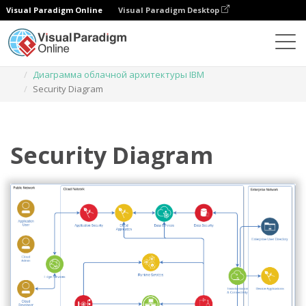
Visual Paradigm Online
Visual Paradigm Desktop
Диаграммы
Шаблоны
Диаграмма облачной архитектуры IBM
Security Diagram
Security Diagram