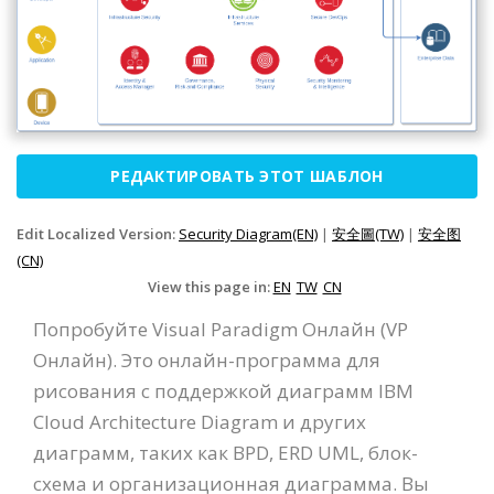
РЕДАКТИРОВАТЬ ЭТОТ ШАБЛОН
Edit Localized Version:
Security Diagram(EN)
|
安全圖(TW)
|
安全图
(CN)
View this page in:
EN
TW
CN
Попробуйте Visual Paradigm Онлайн (VP
Онлайн). Это онлайн-программа для
рисования с поддержкой диаграмм IBM
Cloud Architecture Diagram и других
диаграмм, таких как BPD, ERD UML, блок-
схема и организационная диаграмма. Вы