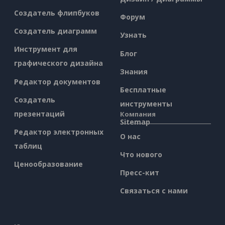
Создатель флипбуков
Форум
Создатель диаграмм
Узнать
Инструмент для
Блог
графического дизайна
Знания
Редактор документов
Бесплатные
Создатель
инструменты
презентаций
Компания
Sitemap
Редактор электронных
О нас
таблиц
Что нового
Ценообразование
Пресс-кит
Связаться с нами