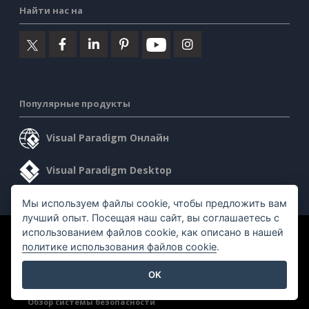
Найти нас на
Популярные продукты
Visual Paradigm Онлайн
Visual Paradigm Desktop
Мы используем файлы cookie, чтобы предложить вам
лучший опыт. Посещая наш сайт, вы соглашаетесь с
использованием файлов cookie, как описано в нашей
©2026 by Visual Paradigm. Все права защищены.
политике использования файлов cookie
.
Условия предоставления услуг
AI Policy
OK
Политика конфиденциальности
Content Guidelines
Обзор системы безопасности