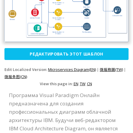
РЕДАКТИРОВАТЬ ЭТОТ ШАБЛОН
Edit Localized Version:
Microservices Diagram(EN)
|
微服務圖(TW)
|
微服务图(CN)
View this page in:
EN
TW
CN
Программа Visual Paradigm Онлайн
предназначена для создания
профессиональных диаграмм облачной
архитектуры IBM. Будучи веб-редактором
IBM Cloud Architecture Diagram, он является