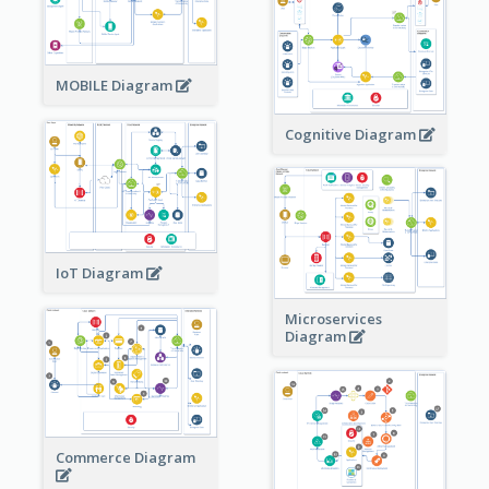
MOBILE Diagram
Cognitive Diagram
IoT Diagram
Microservices
Diagram
Commerce Diagram