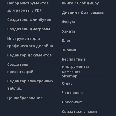
Набор инструментов
Книга / Слайд-шоу
для работы с PDF
Дизайн / Диаграммы
Создатель флипбуков
Форум
Создатель диаграмм
Узнать
Инструмент для
Блог
графического дизайна
Знания
Редактор документов
Бесплатные
Создатель
инструменты
презентаций
Компания
Sitemap
Редактор электронных
О нас
таблиц
Что нового
Ценообразование
Пресс-кит
Связаться с нами