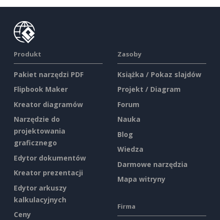
Produkt
Zasoby
Pakiet narzędzi PDF
Książka / Pokaz slajdów
Flipbook Maker
Projekt / Diagram
Kreator diagramów
Forum
Narzędzie do
Nauka
projektowania
Blog
graficznego
Wiedza
Edytor dokumentów
Darmowe narzędzia
Kreator prezentacji
Mapa witryny
Edytor arkuszy
kalkulacyjnych
Firma
Ceny