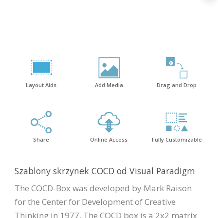
Layout Aids
Add Media
Drag and Drop
Share
Online Access
Fully Customizable
Szablony skrzynek COCD od Visual Paradigm
The COCD-Box was developed by Mark Raison
for the Center for Development of Creative
Thinking in 1977. The COCD box is a 2x2 matrix