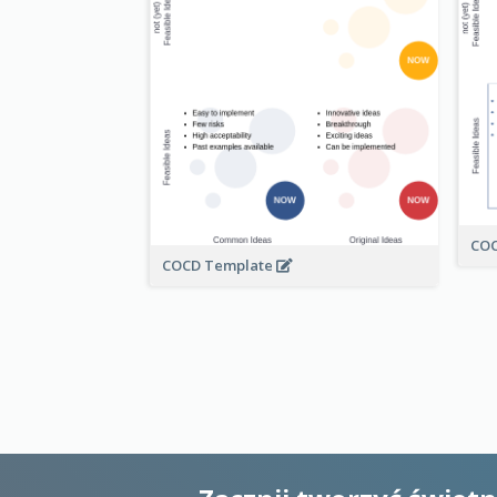
COC
COCD Template