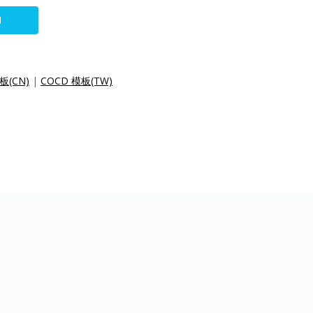
N
板(CN)
|
COCD 模板(TW)