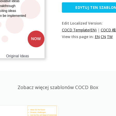
EDYTUJ TEN SZABLO
Edit Localized Version:
COCD Template(EN)
|
COCD 模
View this page in:
EN
CN
TW
Zobacz więcej szablonów COCD Box