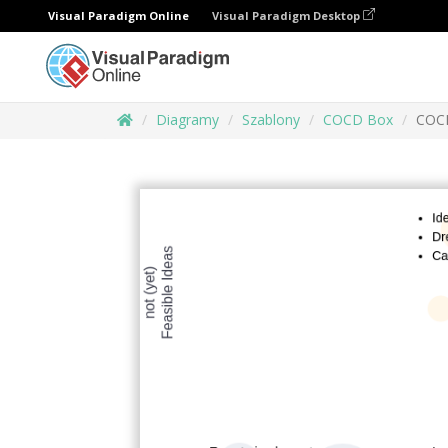
Visual Paradigm Online
Visual Paradigm Desktop
Diagramy
Szablony
COCD Box
COC