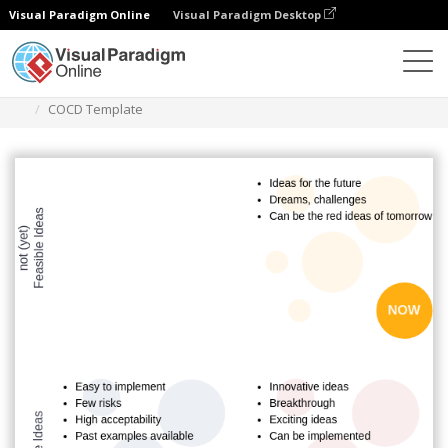
Visual Paradigm Online
Visual Paradigm Desktop
ダイアグラム
テンプレート
COCDボックス
COCD Template