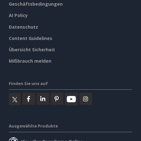
Geschäftsbedingungen
AI Policy
Datenschutz
Content Guidelines
Übersicht Sicherheit
Mißbrauch melden
Finden Sie uns auf
Ausgewählte Produkte