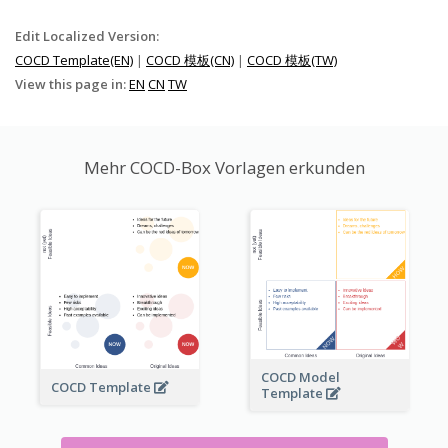
Edit Localized Version:
COCD Template(EN)
|
COCD 模板(CN)
|
COCD 模板(TW)
View this page in:
EN
CN
TW
Mehr COCD-Box Vorlagen erkunden
COCD Model
COCD Template
Template