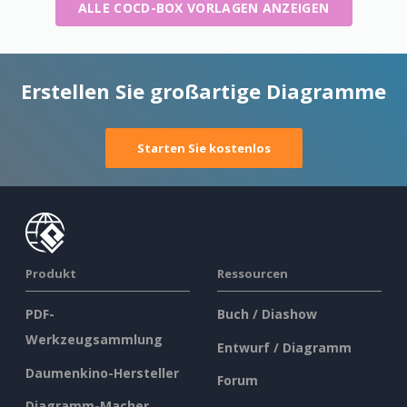
ALLE COCD-BOX VORLAGEN ANZEIGEN
Erstellen Sie großartige Diagramme
Starten Sie kostenlos
Produkt
Ressourcen
PDF-
Buch / Diashow
Werkzeugsammlung
Entwurf / Diagramm
Daumenkino-Hersteller
Forum
Diagramm-Macher