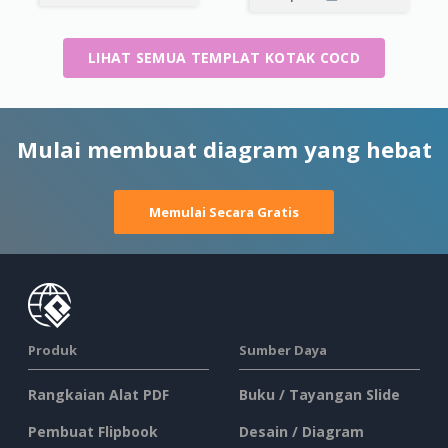
LIHAT SEMUA TEMPLAT KOTAK COCD
Mulai membuat diagram yang hebat
Memulai Secara Gratis
Produk
Sumber Daya
Rangkaian Alat PDF
Buku / Tayangan Slide
Pembuat Flipbook
Desain / Diagram