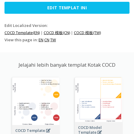
EDIT TEMPLAT INI
Edit Localized Version:
COCD Template(EN)
|
COCD 模板(CN)
|
COCD 模板(TW)
View this page in:
EN
CN
TW
Jelajahi lebih banyak templat Kotak COCD
COCD Model
COCD Template
Template