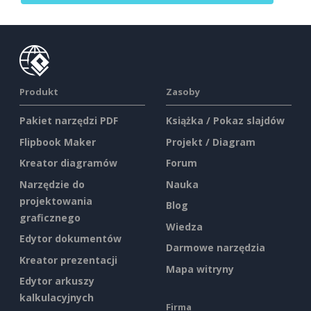
Produkt
Zasoby
Pakiet narzędzi PDF
Książka / Pokaz slajdów
Flipbook Maker
Projekt / Diagram
Kreator diagramów
Forum
Narzędzie do
Nauka
projektowania
Blog
graficznego
Wiedza
Edytor dokumentów
Darmowe narzędzia
Kreator prezentacji
Mapa witryny
Edytor arkuszy
kalkulacyjnych
Firma