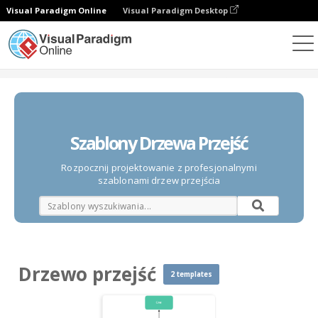
Visual Paradigm Online
Visual Paradigm Desktop
Diagramy
Szablony
Drzewo przejść
Szablony Drzewa Przejść
Rozpocznij projektowanie z profesjonalnymi
szablonami drzew przejścia
Drzewo przejść
2 templates