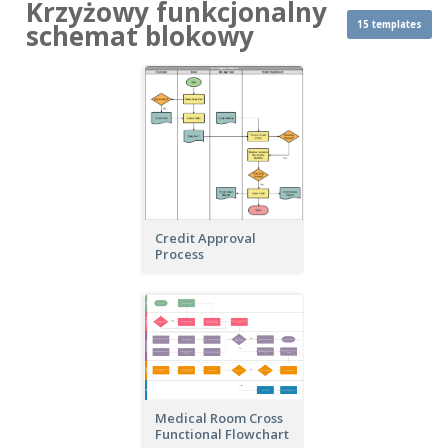
Krzyżowy funkcjonalny
15 templates
schemat blokowy
Credit Approval
Process
Medical Room Cross
Functional Flowchart