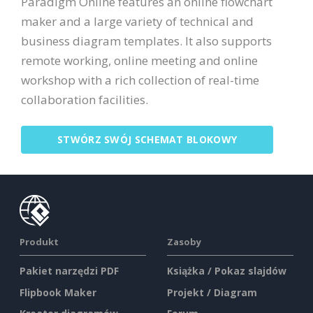
Paradigm Online features an online flowchart
maker and a large variety of technical and
business diagram templates. It also supports
remote working, online meeting and online
workshop with a rich collection of real-time
collaboration facilities.
STWÓRZ SWÓJ SCHEMAT BLOKOWY
Produkt
Zasoby
Pakiet narzędzi PDF
Książka / Pokaz slajdów
Flipbook Maker
Projekt / Diagram