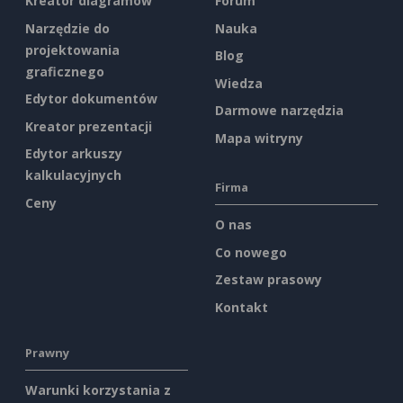
Kreator diagramów
Forum
Narzędzie do
Nauka
projektowania
Blog
graficznego
Wiedza
Edytor dokumentów
Darmowe narzędzia
Kreator prezentacji
Mapa witryny
Edytor arkuszy
kalkulacyjnych
Firma
Ceny
O nas
Co nowego
Zestaw prasowy
Kontakt
Prawny
Warunki korzystania z