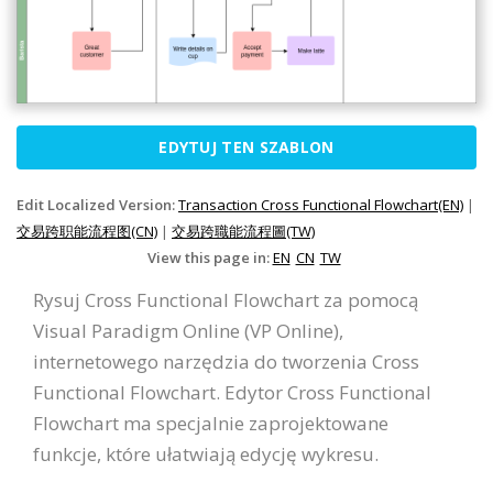
EDYTUJ TEN SZABLON
Edit Localized Version:
Transaction Cross Functional Flowchart(EN)
|
交易跨职能流程图(CN)
|
交易跨職能流程圖(TW)
View this page in:
EN
CN
TW
Rysuj Cross Functional Flowchart za pomocą
Visual Paradigm Online (VP Online),
internetowego narzędzia do tworzenia Cross
Functional Flowchart. Edytor Cross Functional
Flowchart ma specjalnie zaprojektowane
funkcje, które ułatwiają edycję wykresu.