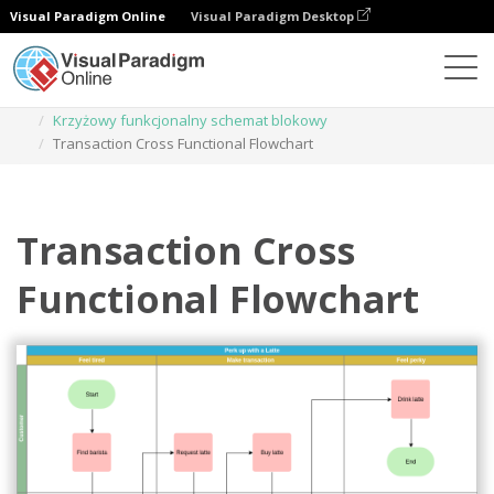
Visual Paradigm Online
Visual Paradigm Desktop
Diagramy
Szablony
Krzyżowy funkcjonalny schemat blokowy
Transaction Cross Functional Flowchart
Transaction Cross
Functional Flowchart