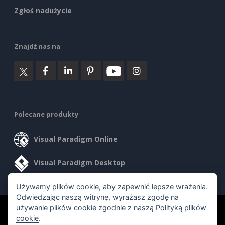
Zgłoś nadużycie
Znajdź nas na
Polecane produkty
Visual Paradigm Online
Visual Paradigm Desktop
Używamy plików cookie, aby zapewnić lepsze wrażenia.
Odwiedzając naszą witrynę, wyrażasz zgodę na
używanie plików cookie zgodnie z naszą
Polityką plików
©2026 by Visual Paradigm. Wszelkie prawa zastrzeżone.
cookie
.