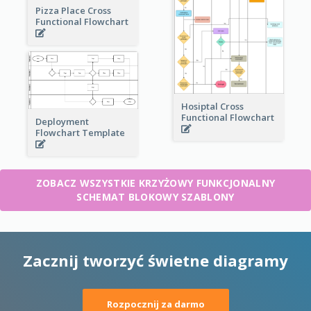
Pizza Place Cross
Functional Flowchart
Hosiptal Cross
Functional Flowchart
Deployment
Flowchart Template
ZOBACZ WSZYSTKIE KRZYŻOWY FUNKCJONALNY
SCHEMAT BLOKOWY SZABLONY
Zacznij tworzyć świetne diagramy
Rozpocznij za darmo