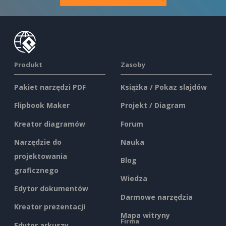
Produkt
Zasoby
Pakiet narzędzi PDF
Książka / Pokaz slajdów
Flipbook Maker
Projekt / Diagram
Kreator diagramów
Forum
Narzędzie do
Nauka
projektowania
Blog
graficznego
Wiedza
Edytor dokumentów
Darmowe narzędzia
Kreator prezentacji
Mapa witryny
Firma
Edytor arkuszy