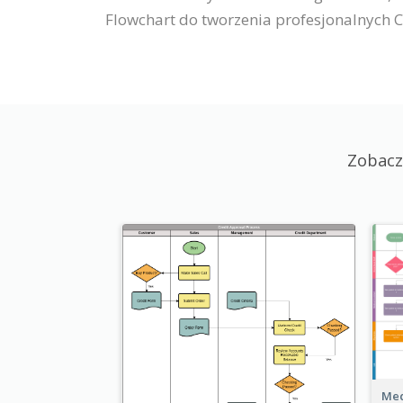
Flowchart do tworzenia profesjonalnych C
Zobacz
Med