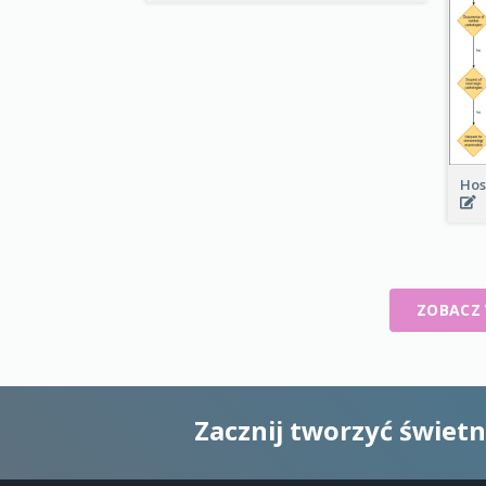
Hos
ZOBACZ
Zacznij tworzyć świet