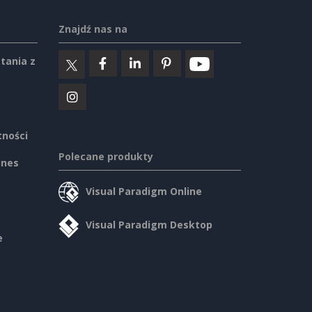
Znajdź nas na
tania z
tności
Polecane produkty
ines
Visual Paradigm Online
Visual Paradigm Desktop
e