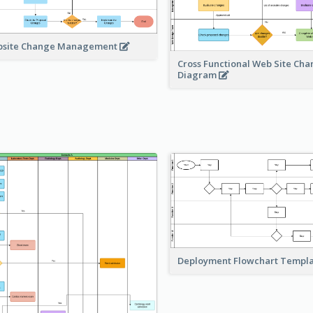
site Change Management
Cross Functional Web Site Ch
Diagram
Deployment Flowchart Templ