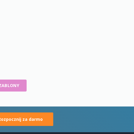
ZABLONY
Rozpocznij za darmo