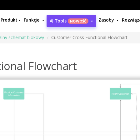
Produkt
Funkcje
Zasoby
Rozwiąz
AI Tools
NOWOŚĆ
alny schemat blokowy
Customer Cross Functional Flowchart
ional Flowchart