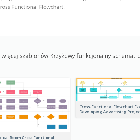
ross Functional Flowchart.
 więcej szablonów Krzyżowy funkcjonalny schemat 
Cross-Functional Flowchart Ex
Developing Advertising Proje
ical Room Cross Functional