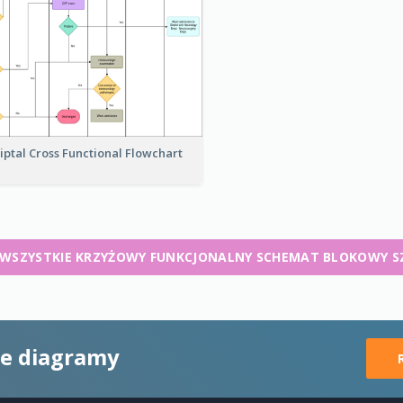
iptal Cross Functional Flowchart
 WSZYSTKIE KRZYŻOWY FUNKCJONALNY SCHEMAT BLOKOWY S
ne diagramy