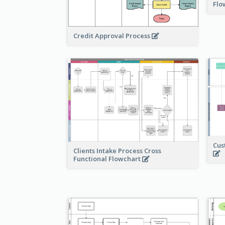
Flo
Credit Approval Process
Cus
Clients Intake Process Cross
Functional Flowchart