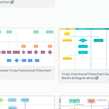
wchart
tomer Cross Functional Flowchart
Cross-Functional Flowchart Ex
Medical Registration