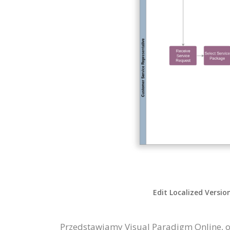
Edit Localized Versio
Przedstawiamy Visual Paradigm Online, o