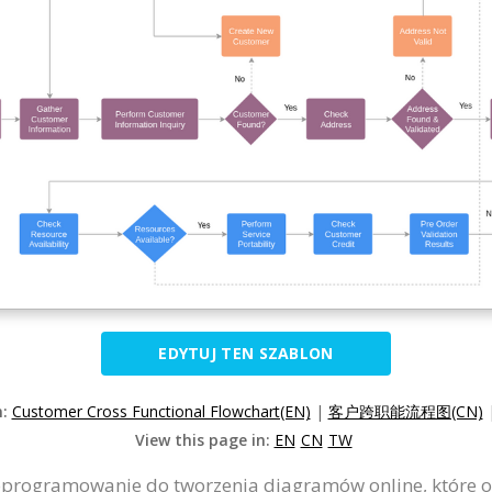
EDYTUJ TEN SZABLON
n:
Customer Cross Functional Flowchart(EN)
|
客户跨职能流程图(CN)
View this page in:
EN
CN
TW
programowanie do tworzenia diagramów online, które ofe