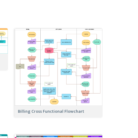
Billing Cross Functional Flowchart