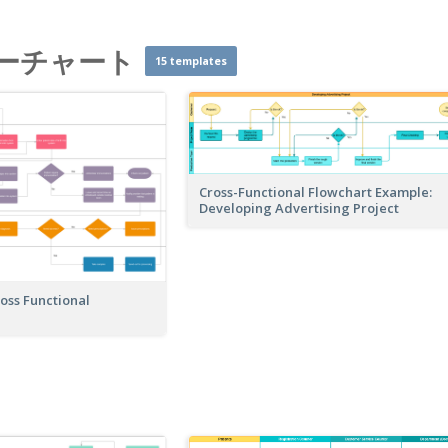
ーチャート
15 templates
Cross-Functional Flowchart Example:
Developing Advertising Project
oss Functional