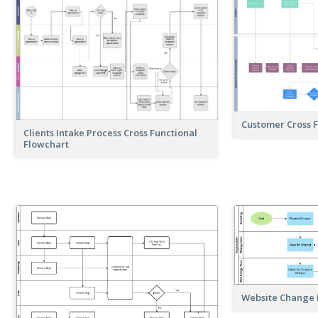
Customer Cross F
Clients Intake Process Cross Functional
Flowchart
Website Change