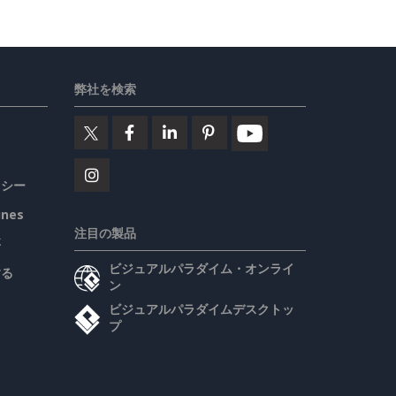
弊社を検索
リシー
ines
注目の製品
要
ビジュアルパラダイム・オンライ
する
ン
ビジュアルパラダイムデスクトッ
プ