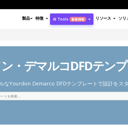
製品
特徴
リソース
ソリ
AI Tools
新着情報
ン・デマルコDFDテン
なYourdon Demarco DFDテンプレートで設計を