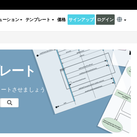
ューション
テンプレート
価格
サインアップ
ログイン
プレート
スタートさせましょう