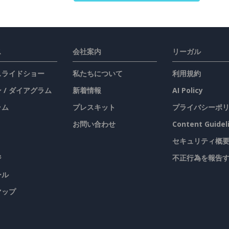
ス
会社案内
リーガル
 スライドショー
私たちについて
利用規約
 / ダイアグラム
新着情報
AI Policy
ラム
プレスキット
プライバシーポ
お問い合わせ
Content Guidel
セキュリティ概
ジ
不正行為を報告
ール
マップ