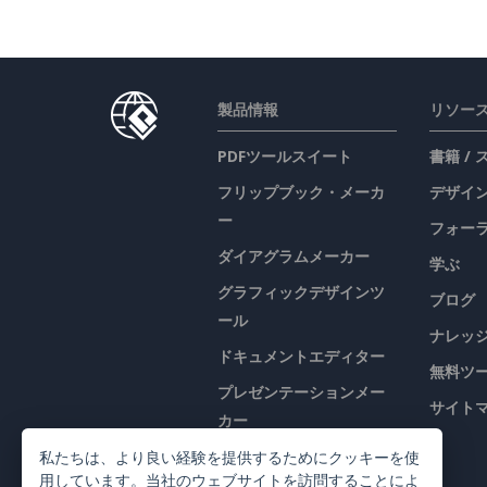
製品情報
リソー
PDFツールスイート
書籍 /
フリップブック・メーカ
デザイン
ー
フォー
ダイアグラムメーカー
学ぶ
グラフィックデザインツ
ブログ
ール
ナレッ
ドキュメントエディター
無料ツ
プレゼンテーションメー
サイト
カー
表計算エディター
私たちは、より良い経験を提供するためにクッキーを使
用しています。当社のウェブサイトを訪問することによ