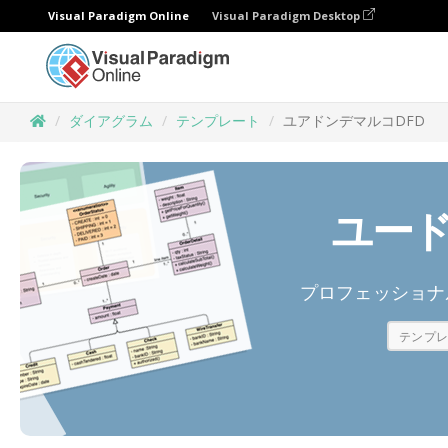
Visual Paradigm Online
Visual Paradigm Desktop
ダイアグラム
テンプレート
ユアドンデマルコDFD
ユード
プロフェッショナル