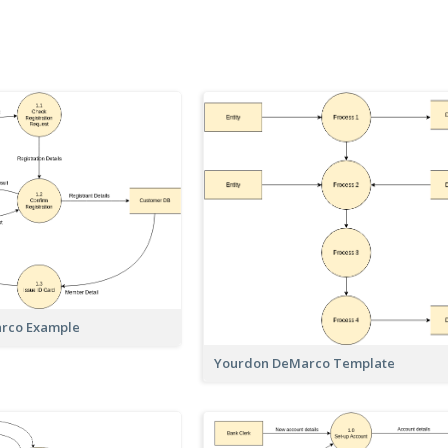
rco Example
Yourdon DeMarco Template