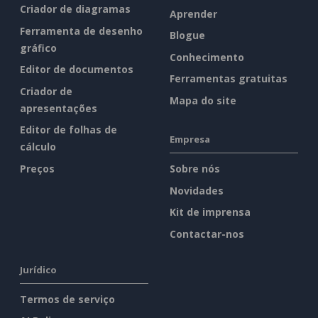
Criador de diagramas
Aprender
Ferramenta de desenho
Blogue
gráfico
Conhecimento
Editor de documentos
Ferramentas gratuitas
Criador de
Mapa do site
apresentações
Editor de folhas de
Empresa
cálculo
Preços
Sobre nós
Novidades
Kit de imprensa
Contactar-nos
Jurídico
Termos de serviço