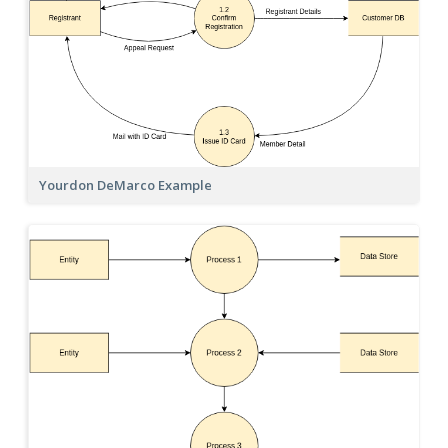
Yourdon DeMarco Example