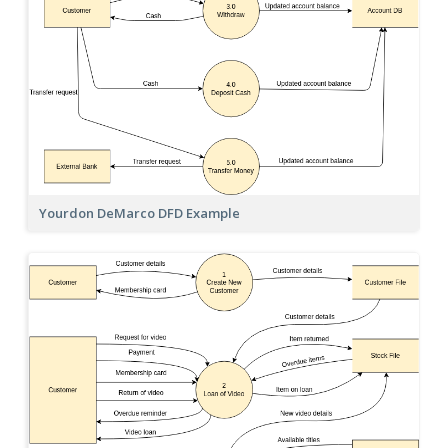
Yourdon DeMarco DFD Example