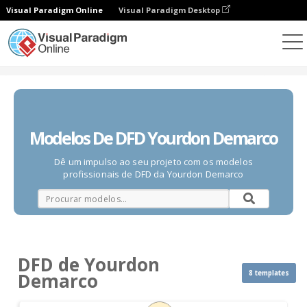
Visual Paradigm Online
Visual Paradigm Desktop
Diagramas
Modelos
DFD de Yourdon Demarco
Modelos De DFD Yourdon Demarco
Dê um impulso ao seu projeto com os modelos
profissionais de DFD da Yourdon Demarco
DFD de Yourdon
8 templates
Demarco