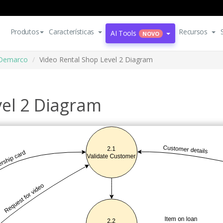
Produtos
Características
Recursos
AI Tools
NOVO
 Demarco
Video Rental Shop Level 2 Diagram
vel 2 Diagram