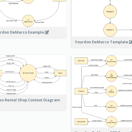
rdon DeMarco Example
Yourdon DeMarco Template
eo Rental Shop Context Diagram