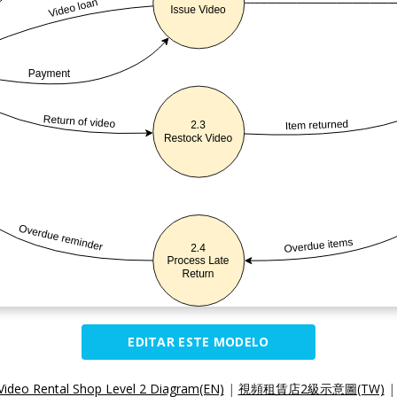
EDITAR ESTE MODELO
Video Rental Shop Level 2 Diagram(EN)
|
視頻租賃店2級示意圖(TW)