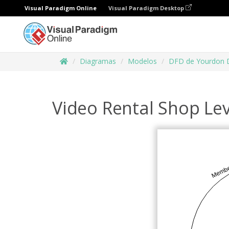
Visual Paradigm Online
Visual Paradigm Desktop
Diagramas
Modelos
DFD de Yourdon
Video Rental Shop Le