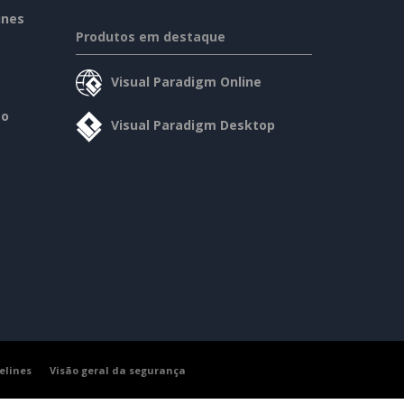
ines
Produtos em destaque
Visual Paradigm Online
so
Visual Paradigm Desktop
elines
Visão geral da segurança