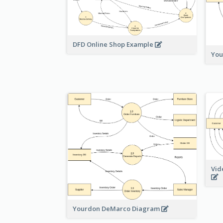
DFD Online Shop Example
You
Vid
Yourdon DeMarco Diagram