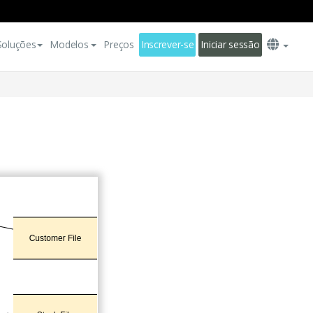
Soluções
Modelos
Preços
Inscrever-se
Iniciar sessão