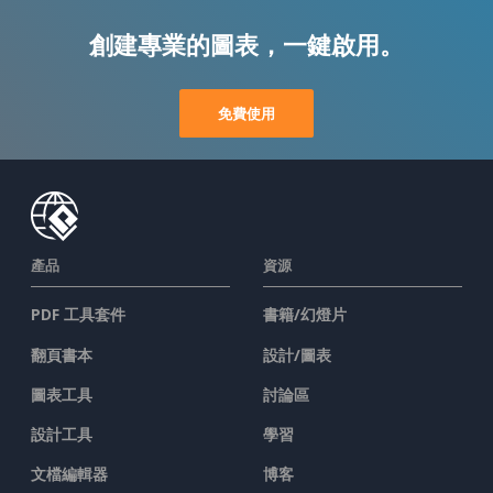
創建專業的圖表，一鍵啟用。
免費使用
產品
資源
PDF 工具套件
書籍/幻燈片
翻頁書本
設計/圖表
圖表工具
討論區
設計工具
學習
文檔編輯器
博客