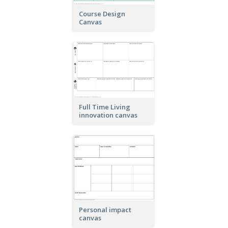
Course Design
Canvas
Full Time Living
innovation canvas
Personal impact
canvas