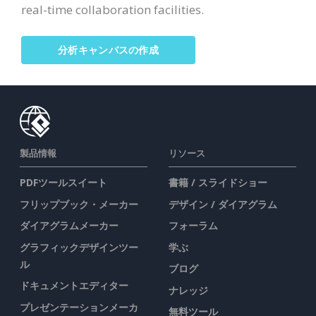
real-time collaboration facilities.
分析キャンバスの作成
製品情報
リソース
PDFツールスイート
書籍 / スライドショー
フリップブック・メーカー
デザイン / ダイアグラム
ダイアグラムメーカー
フォーラム
グラフィックデザインツー
学ぶ
ル
ブログ
ドキュメントエディター
ナレッジ
プレゼンテーションメーカ
無料ツール