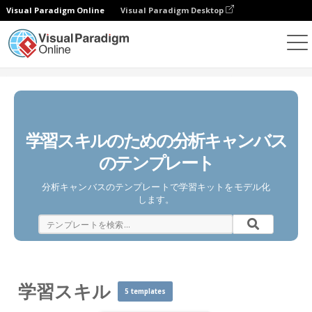
Visual Paradigm Online
Visual Paradigm Desktop
ダイアグラム
テンプレート
学習スキル
学習スキルのための分析キャンバス
のテンプレート
分析キャンバスのテンプレートで学習キットをモデル化
します。
学習スキル
5 templates