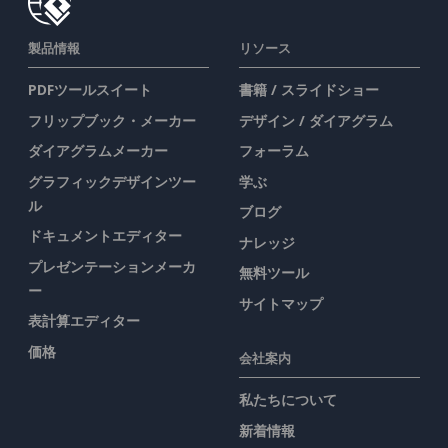
製品情報
リソース
PDFツールスイート
書籍 / スライドショー
フリップブック・メーカー
デザイン / ダイアグラム
ダイアグラムメーカー
フォーラム
グラフィックデザインツー
学ぶ
ル
ブログ
ドキュメントエディター
ナレッジ
プレゼンテーションメーカ
無料ツール
ー
サイトマップ
表計算エディター
価格
会社案内
私たちについて
新着情報