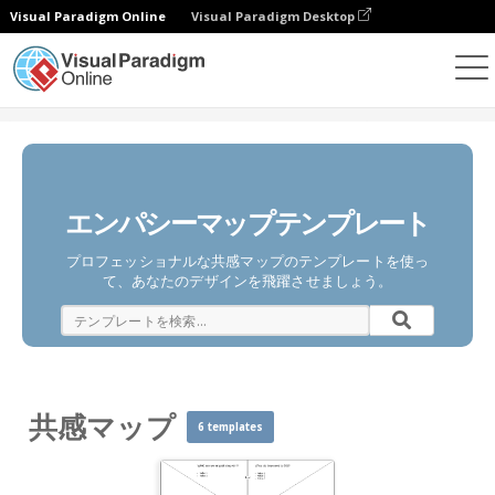
Visual Paradigm Online
Visual Paradigm Desktop
ダイアグラム
テンプレート
共感マップ
エンパシーマップテンプレート
プロフェッショナルな共感マップのテンプレートを使っ
て、あなたのデザインを飛躍させましょう。
共感マップ
6 templates