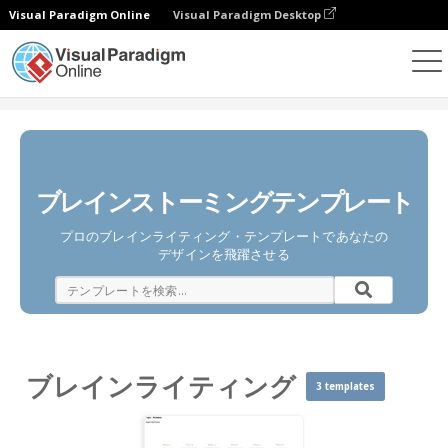
Visual Paradigm Online
Visual Paradigm Desktop
ダイアグラム
テンプレート
ブレインライティング
ブレインストーミングテンプレート
プロのブレインライティング・テンプレートであなたの
デザインを飛躍させる
ブレインライティング
3 templates