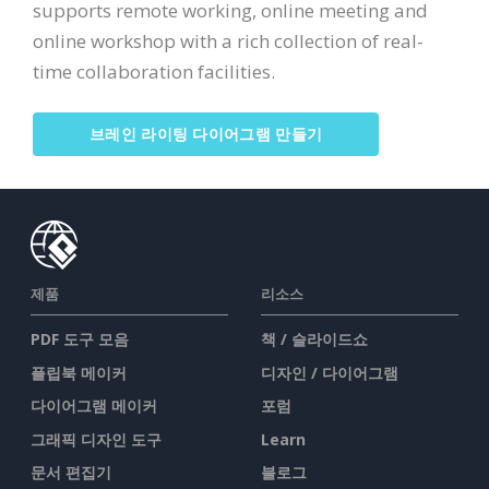
supports remote working, online meeting and
online workshop with a rich collection of real-
time collaboration facilities.
브레인 라이팅 다이어그램 만들기
제품
리소스
PDF 도구 모음
책 / 슬라이드쇼
플립북 메이커
디자인 / 다이어그램
다이어그램 메이커
포럼
그래픽 디자인 도구
Learn
문서 편집기
블로그