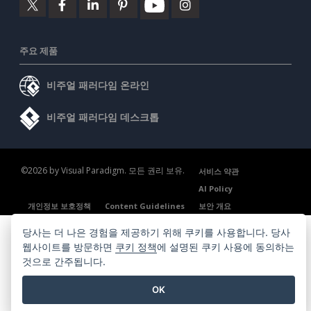
주요 제품
비주얼 패러다임 온라인
비주얼 패러다임 데스크톱
©2026 by Visual Paradigm. 모든 권리 보유.
서비스 약관
AI Policy
개인정보 보호정책
Content Guidelines
보안 개요
당사는 더 나은 경험을 제공하기 위해 쿠키를 사용합니다. 당사
웹사이트를 방문하면
쿠키 정책
에 설명된 쿠키 사용에 동의하는
것으로 간주됩니다.
OK