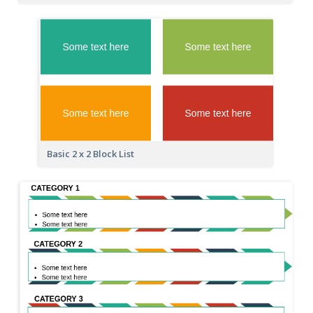
Basic 2 x 2 Block List