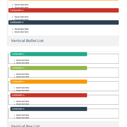
Vertical Bullet List
Vertical Box List