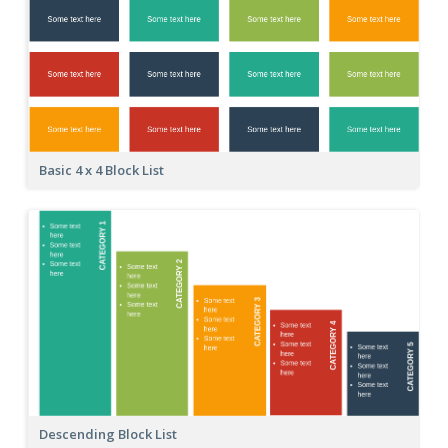
Basic 4 x 4 Block List
Descending Block List