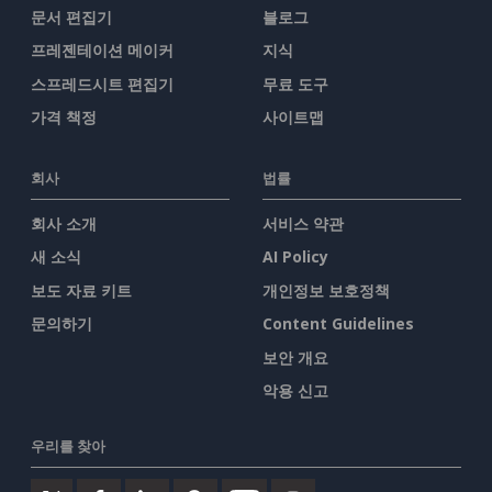
문서 편집기
블로그
프레젠테이션 메이커
지식
스프레드시트 편집기
무료 도구
가격 책정
사이트맵
회사
법률
회사 소개
서비스 약관
새 소식
AI Policy
보도 자료 키트
개인정보 보호정책
문의하기
Content Guidelines
보안 개요
악용 신고
우리를 찾아