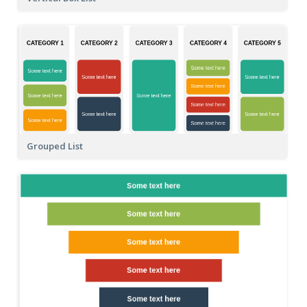
Grouped List