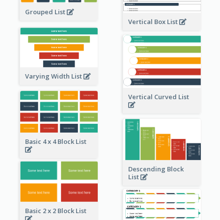
Grouped List
Vertical Box List
Varying Width List
Vertical Curved List
Basic 4 x 4 Block List
Descending Block
List
Basic 2 x 2 Block List