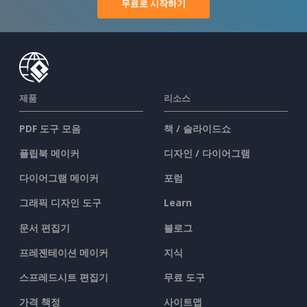
무료로 시작하기
제품
리소스
PDF 도구 모음
책 / 슬라이드쇼
플립북 메이커
디자인 / 다이어그램
다이어그램 메이커
포럼
그래픽 디자인 도구
Learn
문서 편집기
블로그
프레젠테이션 메이커
지식
스프레드시트 편집기
무료 도구
가격 책정
사이트맵