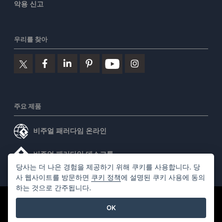
악용 신고
우리를 찾아
주요 제품
비주얼 패러다임 온라인
비주얼 패러다임 데스크톱
당사는 더 나은 경험을 제공하기 위해 쿠키를 사용합니다. 당
사 웹사이트를 방문하면
쿠키 정책
에 설명된 쿠키 사용에 동의
하는 것으로 간주됩니다.
©2026 by Visual Paradigm. 모든 권리 보유.
서비스 약관
OK
AI Policy