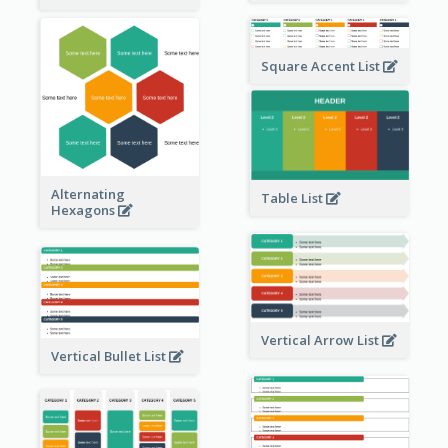
Square Accent List
Alternating
Table List
Hexagons
Vertical Arrow List
Vertical Bullet List