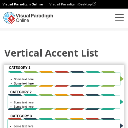
Visual Paradigm Online
Visual Paradigm Desktop
Diagramas
Plantillas
Lista
Vertical Accent List
Vertical Accent List