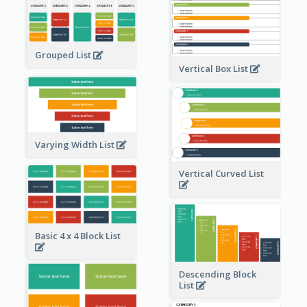
Grouped List
Vertical Box List
Varying Width List
Vertical Curved List
Basic 4 x 4 Block List
Descending Block
List