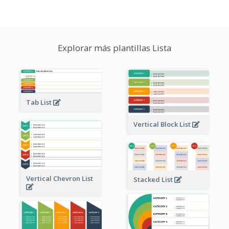
Explorar más plantillas Lista
Tab List
Vertical Block List
Vertical Chevron List
Stacked List