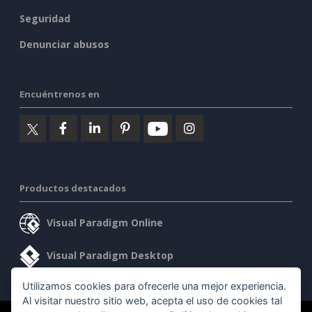
Seguridad
Denunciar abusos
Encuéntrenos en
Productos destacados
Visual Paradigm Online
Visual Paradigm Desktop
Utilizamos cookies para ofrecerle una mejor experiencia.
Al visitar nuestro sitio web, acepta el uso de cookies tal