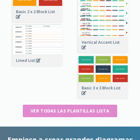
Basic 2 x 2 Block List
Vertical Accent List
Lined List
Basic 3 x 3 Block List
VER TODAS LAS PLANTILLAS LISTA
Empiece a crear grandes diagramas