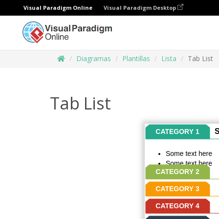
Visual Paradigm Online
Visual Paradigm Desktop
Diagramas
Plantillas
Lista
Tab List
Tab List