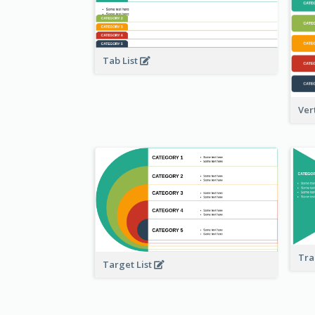
Tab List
Ver
Tra
Target List