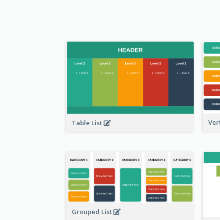
Ver
Table List
Grouped List