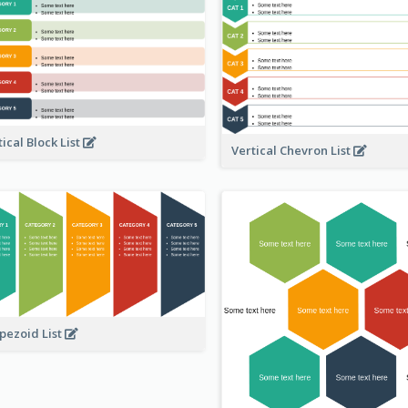
tical Block List
Vertical Chevron List
pezoid List