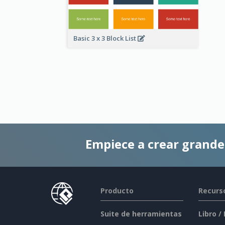
Basic 3 x 3 Block List
Empiece a crear grand
Producto
Recurs
Suite de herramientas
Libro /