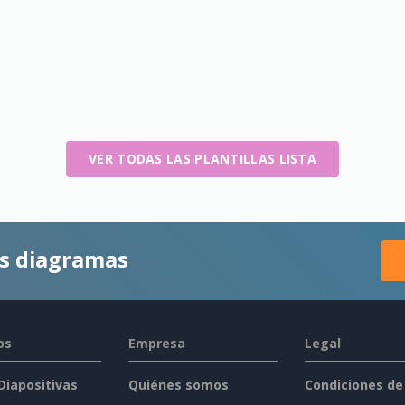
VER TODAS LAS PLANTILLAS LISTA
es diagramas
os
Empresa
Legal
 Diapositivas
Quiénes somos
Condiciones de