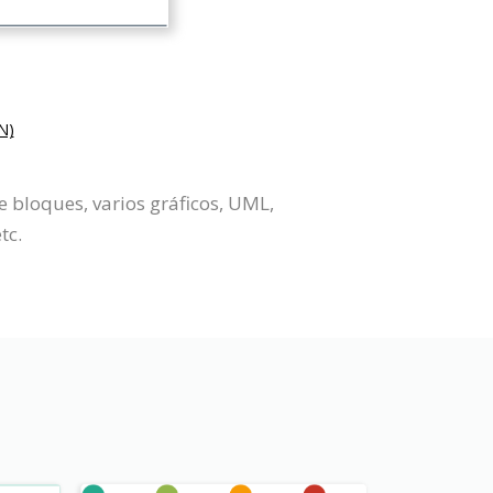
N)
 bloques, varios gráficos, UML,
tc.