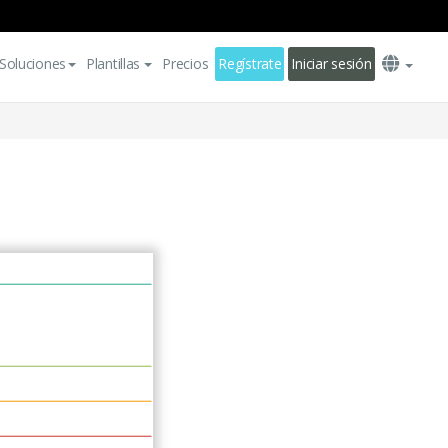
Soluciones
Plantillas
Precios
Regístrate
Iniciar sesión