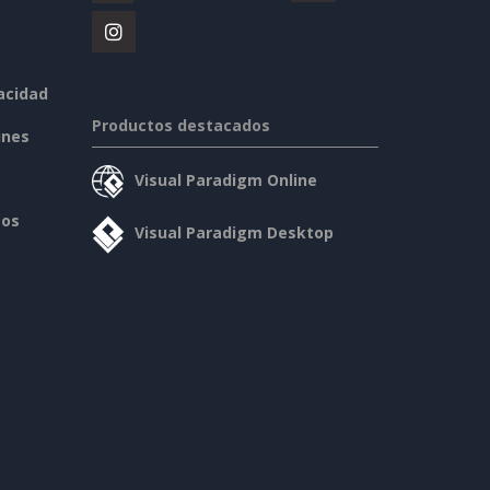
vacidad
Productos destacados
ines
Visual Paradigm Online
sos
Visual Paradigm Desktop