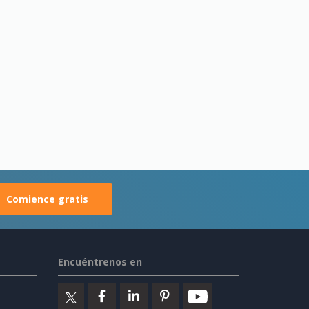
Comience gratis
Encuéntrenos en