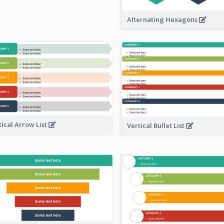
Alternating Hexagons
tical Arrow List
Vertical Bullet List