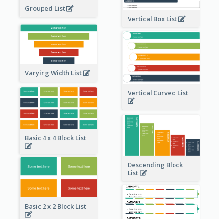
Grouped List
Vertical Box List
Varying Width List
Vertical Curved List
Basic 4 x 4 Block List
Descending Block
List
Basic 2 x 2 Block List