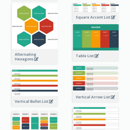
Square Accent List
Alternating
Table List
Hexagons
Vertical Arrow List
Vertical Bullet List