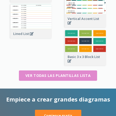
Vertical Accent List
Lined List
Basic 3 x 3 Block List
VER TODAS LAS PLANTILLAS LISTA
Empiece a crear grandes diagramas
Comience gratis