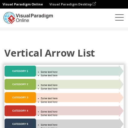
Visual Paradigm Online
Visual Paradigm Desktop
Diagramas
Plantillas
Lista
Vertical Arrow List
Vertical Arrow List