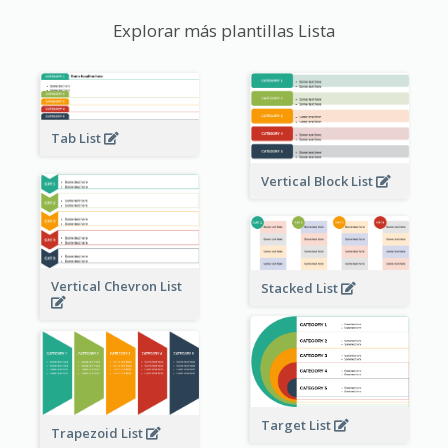
Explorar más plantillas Lista
Tab List
Vertical Block List
Vertical Chevron List
Stacked List
Target List
Trapezoid List