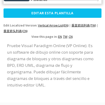
EDITAR ESTA PLANTILLA
Edit Localized Version:
Vertical Arrow List(EN)
|
垂直箭頭列表(TW)
|
垂直箭头列表(CN)
View this page in:
EN
TW
CN
Pruebe Visual Paradigm Online (VP Online). Es
un software de dibujo online con soporte para
diagrama de bloques y otros diagramas como
BPD, ERD UML, diagrama de flujo y
organigrama. Puede dibujar fácilmente
diagramas de bloques a través del sencillo e
intuitivo editor UML.