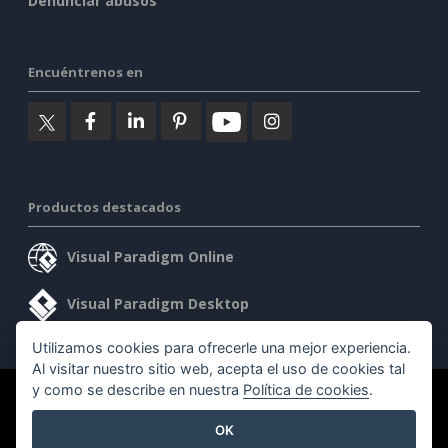
Denunciar abusos
Encuéntrenos en
Productos destacados
Visual Paradigm Online
Visual Paradigm Desktop
Utilizamos cookies para ofrecerle una mejor experiencia.
Al visitar nuestro sitio web, acepta el uso de cookies tal
y como se describe en nuestra
Política de cookies
.
©2026 by Visual Paradigm. Todos los derechos reservados.
OK
Condiciones de servicio
AI Policy
Política de privacidad