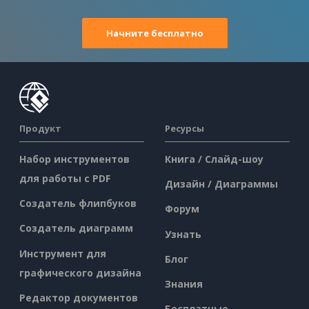
Начните бесплатно
Продукт
Ресурсы
Набор инструментов
Книга / Слайд-шоу
для работы с PDF
Дизайн / Диаграммы
Создатель флипбуков
Форум
Создатель диаграмм
Узнать
Инструмент для
Блог
графического дизайна
Знания
Редактор документов
Бесплатные