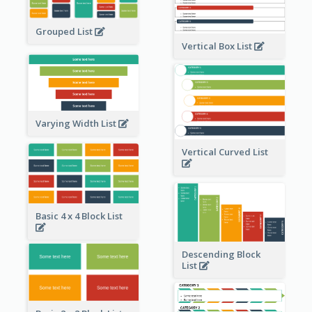
Grouped List
Vertical Box List
Varying Width List
Vertical Curved List
Basic 4 x 4 Block List
Descending Block
List