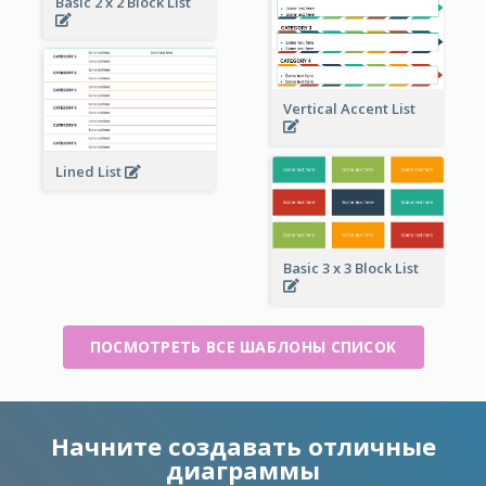
Basic 2 x 2 Block List
Vertical Accent List
Lined List
Basic 3 x 3 Block List
ПОСМОТРЕТЬ ВСЕ ШАБЛОНЫ СПИСОК
Начните создавать отличные
диаграммы