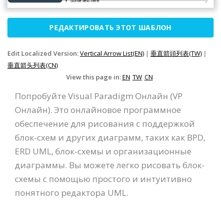
РЕДАКТИРОВАТЬ ЭТОТ ШАБЛОН
Edit Localized Version:
Vertical Arrow List(EN)
|
垂直箭頭列表(TW)
|
垂直箭头列表(CN)
View this page in:
EN
TW
CN
Попробуйте Visual Paradigm Онлайн (VP
Онлайн). Это онлайновое программное
обеспечение для рисования с поддержкой
блок-схем и других диаграмм, таких как BPD,
ERD UML, блок-схемы и организационные
диаграммы. Вы можете легко рисовать блок-
схемы с помощью простого и интуитивно
понятного редактора UML.