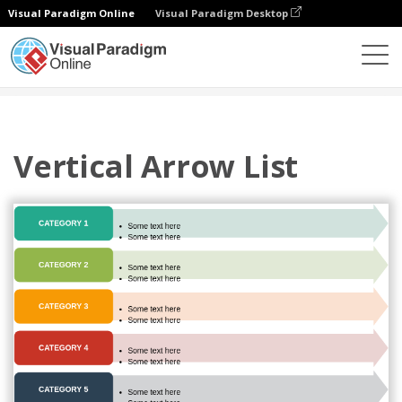
Visual Paradigm Online
Visual Paradigm Desktop
Диаграммы
Шаблоны
Список
Vertical Arrow List
Vertical Arrow List