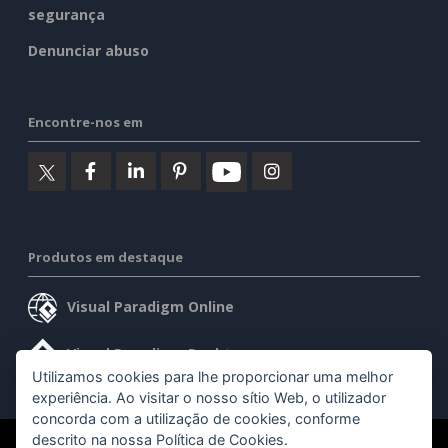
segurança
Denunciar abuso
Encontre-nos em
Produtos em destaque
Visual Paradigm Online
Visual Paradigm Desktop
Utilizamos cookies para lhe proporcionar uma melhor
experiência. Ao visitar o nosso sítio Web, o utilizador
concorda com a utilização de cookies, conforme
descrito na nossa
Política de Cookies
.