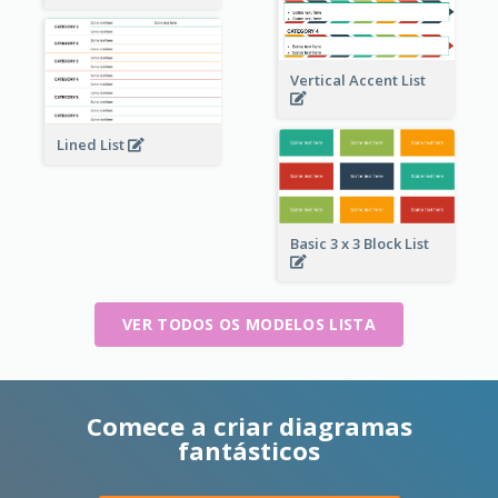
Vertical Accent List
Lined List
Basic 3 x 3 Block List
VER TODOS OS MODELOS LISTA
Comece a criar diagramas
fantásticos