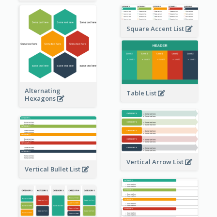
Square Accent List
Alternating
Table List
Hexagons
Vertical Arrow List
Vertical Bullet List