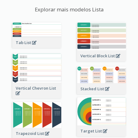
Explorar mais modelos Lista
Tab List
Vertical Block List
Vertical Chevron List
Stacked List
Target List
Trapezoid List