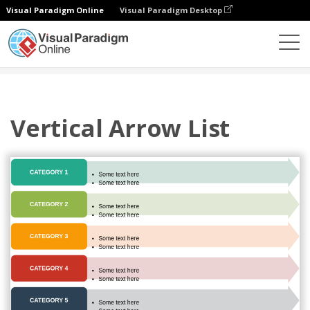
Visual Paradigm Online
Visual Paradigm Desktop
Diagramas
Modelos
Lista
Vertical Arrow List
Vertical Arrow List