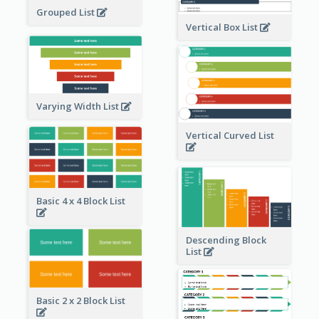
Grouped List
Vertical Box List
Varying Width List
Vertical Curved List
Basic 4 x 4 Block List
Descending Block
List
Basic 2 x 2 Block List