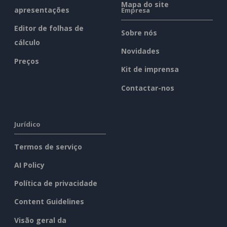
Mapa do site
apresentações
Empresa
Editor de folhas de
Sobre nós
cálculo
Novidades
Preços
Kit de imprensa
Contactar-nos
Jurídico
Termos de serviço
AI Policy
Política de privacidade
Content Guidelines
Visão geral da