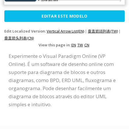
EDITAR ESTE MODELO
Edit Localized Version:
Vertical Arrow List(EN)
|
垂直箭頭列表(TW)
|
垂直箭头列表(CN)
View this page in:
EN
TW
CN
Experimente o Visual Paradigm Online (VP
Online). É um software de desenho online com
suporte para diagrama de blocos e outros
diagramas, como BPD, ERD UML, fluxograma e
organograma. Pode desenhar facilmente um
diagrama de blocos através do editor UML
simples e intuitivo.