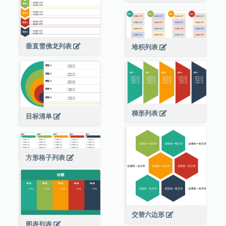
垂直雪佛龙列表
堆积列表
梯形列表
目标清单
方形格子列表
交替六边形
图表列表