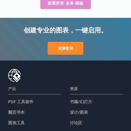
查看所有 名单 模板
创建专业的图表，一键启用。
免费使用
产品
资源
PDF 工具套件
书籍/幻灯片
翻页书本
设计/图表
图表工具
讨论区