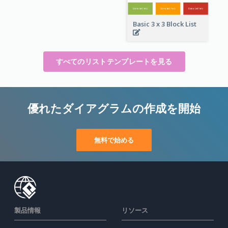
Basic 3 x 3 Block List
すべてのリストテンプレートを見る
優れたダイアグラムの作成を開始
無料で始める
製品情報
リソース