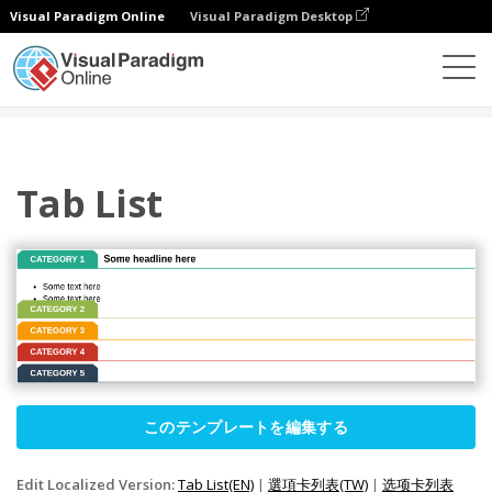
Visual Paradigm Online
Visual Paradigm Desktop
ダイアグラム
テンプレート
リスト
Tab List
Tab List
このテンプレートを編集する
Edit Localized Version:
Tab List(EN)
|
選項卡列表(TW)
|
选项卡列表