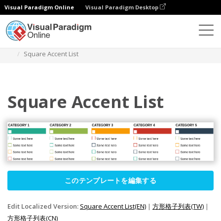
Visual Paradigm Online
Visual Paradigm Desktop
ダイアグラム
テンプレート
リスト
Square Accent List
Square Accent List
このテンプレートを編集する
Edit Localized Version:
Square Accent List(EN)
|
方形格子列表(TW)
|
方形格子列表(CN)