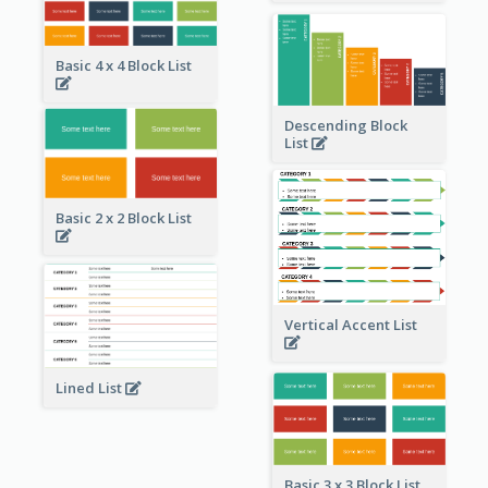
Basic 4 x 4 Block List
Descending Block
List
Basic 2 x 2 Block List
Vertical Accent List
Lined List
Basic 3 x 3 Block List