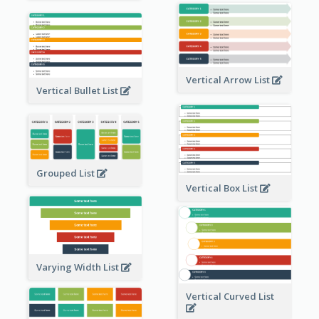
Vertical Arrow List
Vertical Bullet List
Grouped List
Vertical Box List
Varying Width List
Vertical Curved List