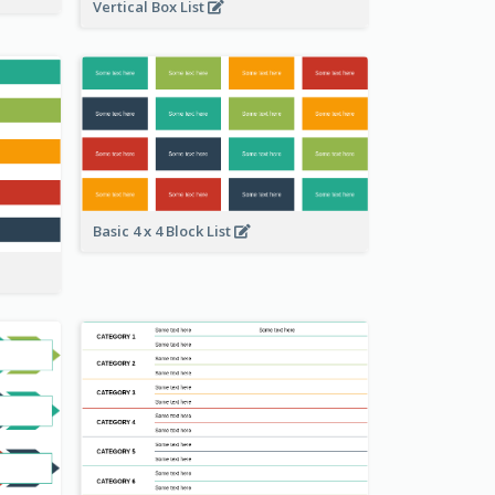
Vertical Box List
Basic 4 x 4 Block List