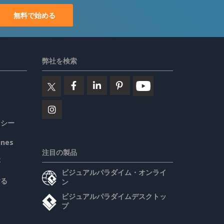
無料で始める
弊社を検索
リシー
ines
注目の製品
要
ビジュアルパラダイム・オンライ
する
ン
ビジュアルパラダイムデスクトッ
プ