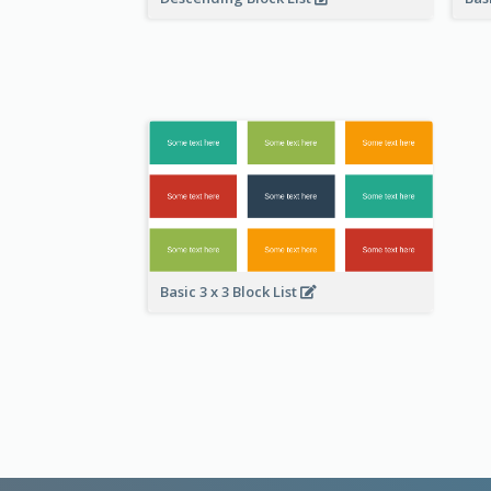
Basic 3 x 3 Block List