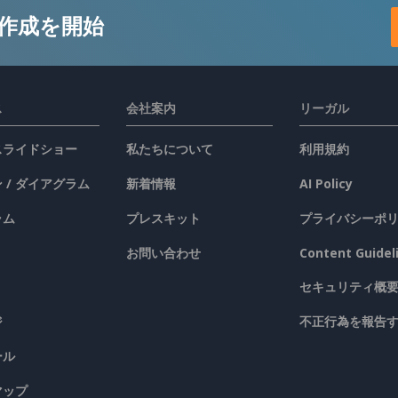
作成を開始
ス
会社案内
リーガル
 スライドショー
私たちについて
利用規約
 / ダイアグラム
新着情報
AI Policy
ラム
プレスキット
プライバシーポ
お問い合わせ
Content Guidel
セキュリティ概
ジ
不正行為を報告
ール
マップ