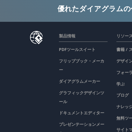
優れたダイアグラムの
製品情報
リソー
PDFツールスイート
書籍 /
フリップブック・メーカ
デザイン
ー
フォー
ダイアグラムメーカー
学ぶ
グラフィックデザインツ
ブログ
ール
ナレッ
ドキュメントエディター
無料ツ
プレゼンテーションメー
サイト