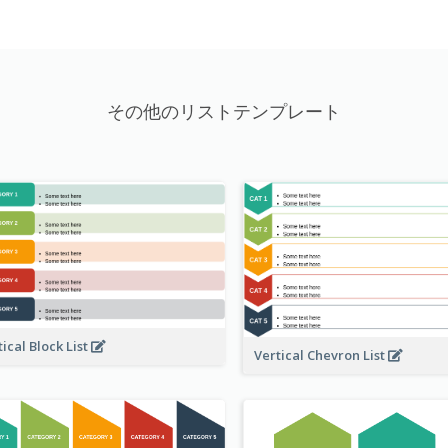
その他のリストテンプレート
tical Block List
Vertical Chevron List