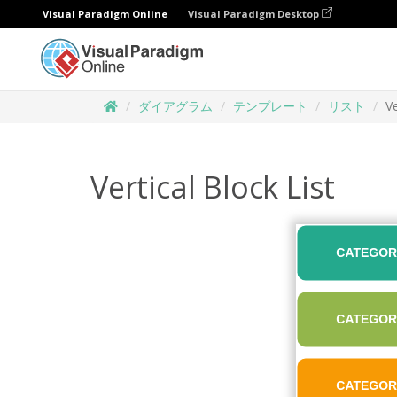
Visual Paradigm Online
Visual Paradigm Desktop
ダイアグラム
テンプレート
リスト
Ve
Vertical Block List