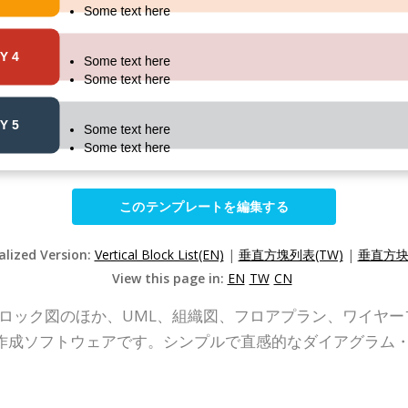
このテンプレートを編集する
alized Version:
Vertical Block List(EN)
|
垂直方塊列表(TW)
|
垂直方块
View this page in:
EN
TW
CN
P Online)は、ブロック図のほか、UML、組織図、フロアプラン
作成ソフトウェアです。シンプルで直感的なダイアグラム