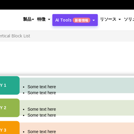
製品
特徴
リソース
ソリ
AI Tools
新着情報
rtical Block List