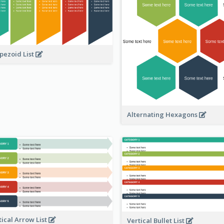
pezoid List
Alternating Hexagons
tical Arrow List
Vertical Bullet List