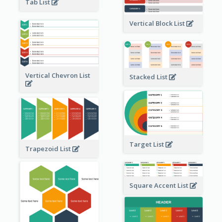
Tab List
Vertical Block List
Vertical Chevron List
Stacked List
Target List
Trapezoid List
Square Accent List