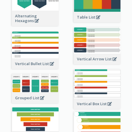
Alternating
Table List
Hexagons
Vertical Arrow List
Vertical Bullet List
Grouped List
Vertical Box List