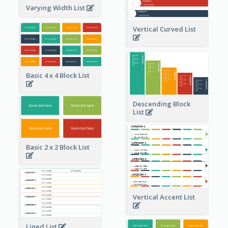
Varying Width List
Vertical Curved List
Basic 4 x 4 Block List
Descending Block
List
Basic 2 x 2 Block List
Vertical Accent List
Lined List