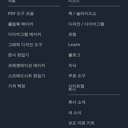
제품
리소스
PDF 도구 모음
책 / 슬라이드쇼
플립북 메이커
디자인 / 다이어그램
다이어그램 메이커
포럼
그래픽 디자인 도구
Learn
문서 편집기
블로그
프레젠테이션 메이커
지식
스프레드시트 편집기
무료 도구
가격 책정
사이트맵
회사
회사 소개
새 소식
보도 자료 키트