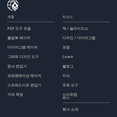
제품
리소스
PDF 도구 모음
책 / 슬라이드쇼
플립북 메이커
디자인 / 다이어그램
다이어그램 메이커
포럼
그래픽 디자인 도구
Learn
문서 편집기
블로그
프레젠테이션 메이커
지식
스프레드시트 편집기
무료 도구
가격 책정
사이트맵
회사
회사 소개