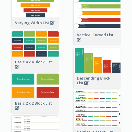
Varying Width List
Vertical Curved List
Basic 4 x 4 Block List
Descending Block
List
Basic 2 x 2 Block List