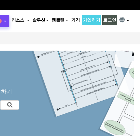
리소스
솔루션
템플릿
가격
가입하기
로그인
작하기