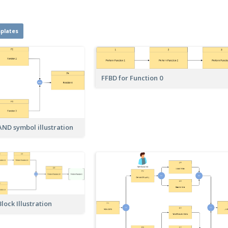
plates
FFBD for Function 0
AND symbol illustration
lock Illustration