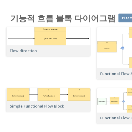
기능적 흐름 블록 다이어그램
11 tem
Flow direction
Functional Flow 
Simple Functional Flow Block
Functional Flow B