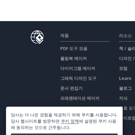
제품
리소스
PDF 도구 모음
책 / 
플립북 메이커
디자인 
다이어그램 메이커
포럼
그래픽 디자인 도구
Learn
문서 편집기
블로그
프레젠테이션 메이커
지식
스프레드시트 편집기
무료 도
당사는 더 나은 경험을 제공하기 위해 쿠키를 사용합니다.
가격 책정
사이트
당사 웹사이트를 방문하면
쿠키 정책
에 설명된 쿠키 사용
에 동의하는 것으로 간주됩니다.