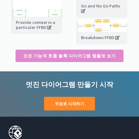
Go and No Go Paths
Provide context in a
particular FFBD
Breakdown FFBD
모든 기능적 흐름 블록 다이어그램 템플릿 보기
멋진 다이어그램 만들기 시작
무료로 시작하기