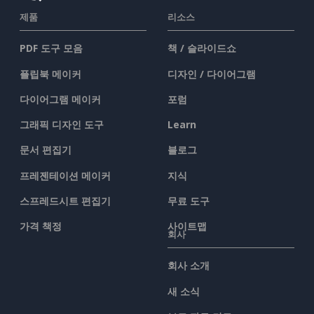
제품
리소스
PDF 도구 모음
책 / 슬라이드쇼
플립북 메이커
디자인 / 다이어그램
다이어그램 메이커
포럼
그래픽 디자인 도구
Learn
문서 편집기
블로그
프레젠테이션 메이커
지식
스프레드시트 편집기
무료 도구
가격 책정
사이트맵
회사
회사 소개
새 소식