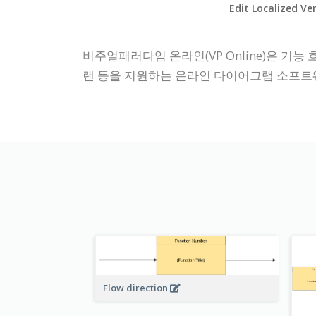
Edit Localized Ve
비주얼패러다임 온라인(VP Online)은 기능 흐
랜 등을 지원하는 온라인 다이어그램 소프트
Flow direction