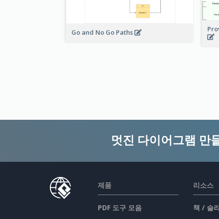
Pro
Go and No Go Paths
멋진 다이어그램 만
제품
리소스
PDF 도구 모음
책 / 