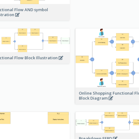
ctional Flow AND symbol
ustration
ctional Flow Block Illustration
Online Shopping Functional F
Block Diagram
Breakdown FFBD