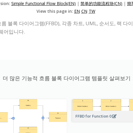
rsion:
Simple Functional Flow Block(EN)
|
简单的功能流程块(CN)
|
簡
View this page in:
EN
CN
TW
름 블록 다이어그램(FFBD), 각종 차트, UML, 순서도, 랙 다
웨어입니다.
더 많은 기능적 흐름 블록 다이어그램 템플릿 살펴보기
FFBD for Function 0