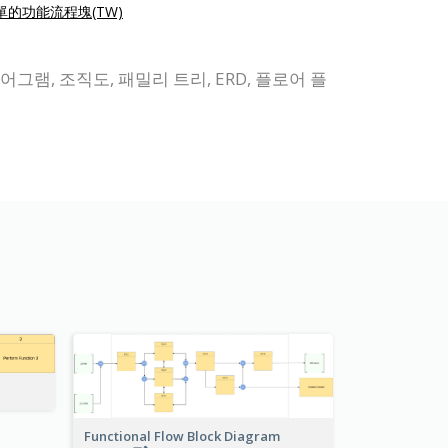
單的功能流程塊(TW)
이어그램, 조직도, 패밀리 트리, ERD, 플로어 플
Functional Flow Block Diagram