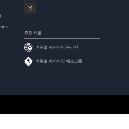
책
ines
주요 제품
비주얼 패러다임 온라인
비주얼 패러다임 데스크톱