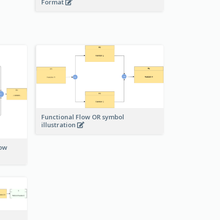
Format
Functional Flow OR symbol
illustration
low