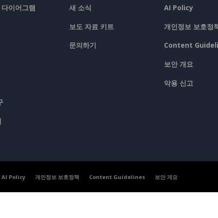
/ 다이어그램
새 소식
AI Policy
보도 자료 키트
개인정보 보호정
문의하기
Content Guidel
보안 개요
악용 신고
구
맵
AI Policy
개인정보 보호정책
Content Guidelines
보안 개요