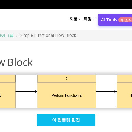
제품
특징
AI Tools
새 소식
이어그램
Simple Functional Flow Block
w Block
이 템플릿 편집