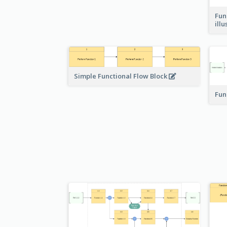
Fun
ill
Simple Functional Flow Block
Fun