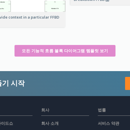
vide context in a particular FFBD
모든 기능적 흐름 블록 다이어그램 템플릿 보기
들기 시작
회사
법률
슬라이드쇼
회사 소개
서비스 약관