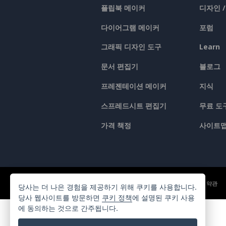
플립북 메이커
디자인 
다이어그램 메이커
포럼
그래픽 디자인 도구
Learn
문서 편집기
블로그
프레젠테이션 메이커
지식
스프레드시트 편집기
무료 도
가격 책정
사이트
©2026 by Visual Paradigm. 모든 권리 보유.
서비스 약관
당사는 더 나은 경험을 제공하기 위해 쿠키를 사용합니다.
당사 웹사이트를 방문하면
쿠키 정책
에 설명된 쿠키 사용
에 동의하는 것으로 간주됩니다.