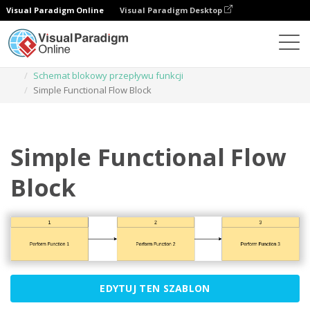
Visual Paradigm Online
Visual Paradigm Desktop
Diagramy
Szablony
Schemat blokowy przepływu funkcji
Simple Functional Flow Block
Simple Functional Flow
Block
EDYTUJ TEN SZABLON