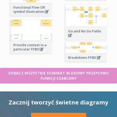
Functional Flow OR
symbol illustration
Go and No Go Paths
Provide context in a
particular FFBD
Breakdown FFBD
ZOBACZ WSZYSTKIE SCHEMAT BLOKOWY PRZEPŁYWU
FUNKCJI SZABLONY
Zacznij tworzyć świetne diagramy