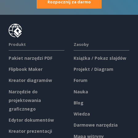
Rozpocznij za darmo
Produkt
Zasoby
Pakiet narzędzi PDF
Książka / Pokaz slajdów
Flipbook Maker
Projekt / Diagram
Kreator diagramów
Forum
Narzędzie do
Nauka
projektowania
Blog
graficznego
Wiedza
Edytor dokumentów
Darmowe narzędzia
Kreator prezentacji
Mapa witryny