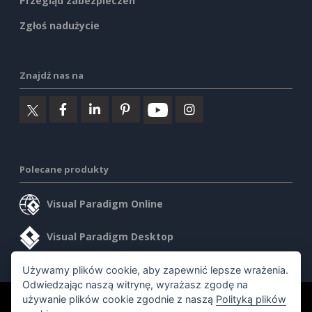
Przegląd zabezpieczeń
Zgłoś nadużycie
Znajdź nas na
Polecane produkty
Visual Paradigm Online
Visual Paradigm Desktop
Używamy plików cookie, aby zapewnić lepsze wrażenia.
Odwiedzając naszą witrynę, wyrażasz zgodę na
używanie plików cookie zgodnie z naszą
Polityką plików
©2026 by Visual Paradigm. Wszelkie prawa zastrzeżone.