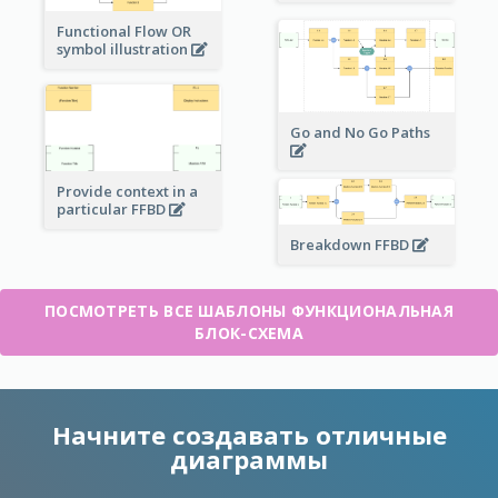
Functional Flow OR
symbol illustration
Go and No Go Paths
Provide context in a
particular FFBD
Breakdown FFBD
ПОСМОТРЕТЬ ВСЕ ШАБЛОНЫ ФУНКЦИОНАЛЬНАЯ
БЛОК-СХЕМА
Начните создавать отличные
диаграммы