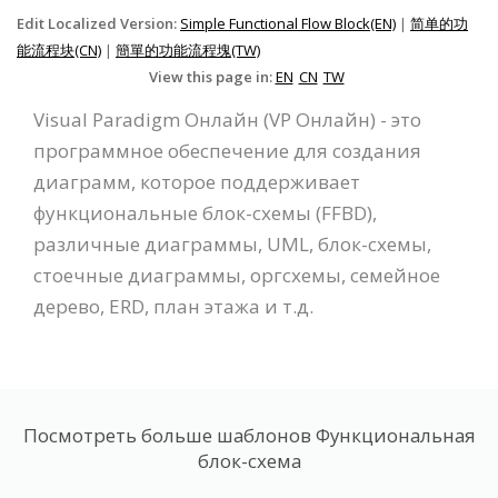
Edit Localized Version:
Simple Functional Flow Block(EN)
|
简单的功
能流程块(CN)
|
簡單的功能流程塊(TW)
View this page in:
EN
CN
TW
Visual Paradigm Онлайн (VP Онлайн) - это
программное обеспечение для создания
диаграмм, которое поддерживает
функциональные блок-схемы (FFBD),
различные диаграммы, UML, блок-схемы,
стоечные диаграммы, оргсхемы, семейное
дерево, ERD, план этажа и т.д.
Посмотреть больше шаблонов Функциональная
блок-схема