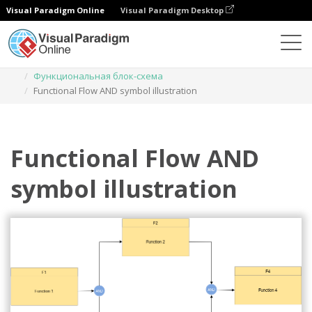
Visual Paradigm Online
Visual Paradigm Desktop
Диаграммы
Шаблоны
Функциональная блок-схема
Functional Flow AND symbol illustration
Functional Flow AND
symbol illustration