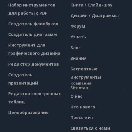
Набор инструментов
Книга / Слайд-шоу
для работы с PDF
Дизайн / Диаграммы
Создатель флипбуков
Форум
Создатель диаграмм
Узнать
Инструмент для
Блог
графического дизайна
Знания
Редактор документов
Бесплатные
Создатель
инструменты
презентаций
Компания
Sitemap
Редактор электронных
О нас
таблиц
Что нового
Ценообразование
Пресс-кит
Связаться с нами