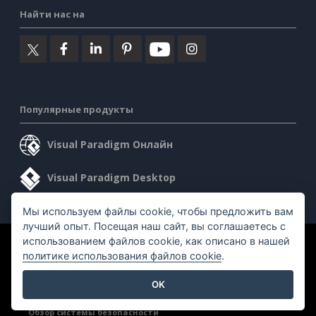
Найти нас на
Популярные продукты
Visual Paradigm Онлайн
Visual Paradigm Desktop
Мы используем файлы cookie, чтобы предложить вам
лучший опыт. Посещая наш сайт, вы соглашаетесь с
использованием файлов cookie, как описано в нашей
©2026 by Visual Paradigm. Все права защищены.
политике использования файлов cookie
.
Условия предоставления услуг
AI Policy
OK
Политика конфиденциальности
Content Guidelines
Обзор системы безопасности