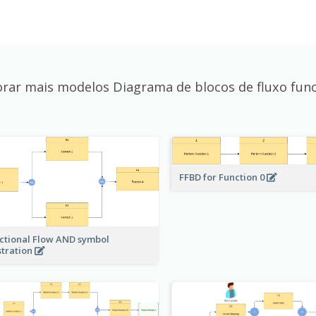
orar mais modelos Diagrama de blocos de fluxo func
FFBD for Function 0
ctional Flow AND symbol
ustration