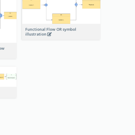
Functional Flow OR symbol
illustration
low