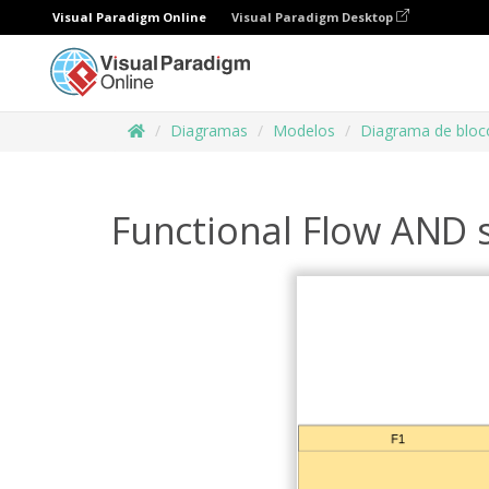
Visual Paradigm Online
Visual Paradigm Desktop
Diagramas
Modelos
Diagrama de bloco
Functional Flow AND s