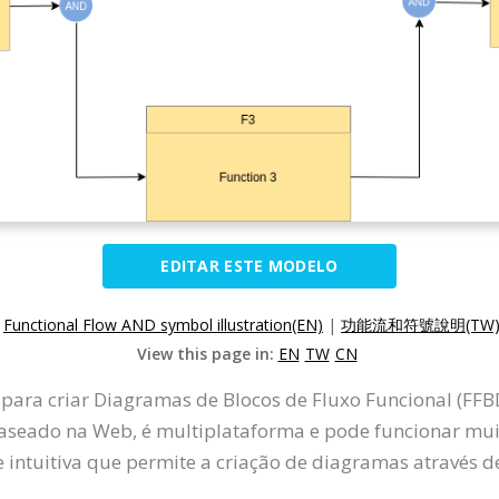
EDITAR ESTE MODELO
:
Functional Flow AND symbol illustration(EN)
|
功能流和符號說明(TW
View this page in:
EN
TW
CN
 para criar Diagramas de Blocos de Fluxo Funcional (FFB
baseado na Web, é multiplataforma e pode funcionar mu
intuitiva que permite a criação de diagramas através de 