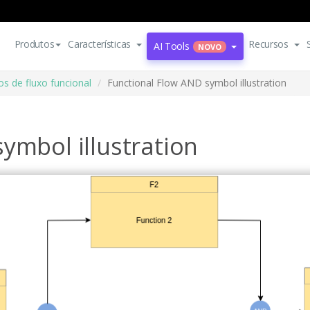
Produtos
Características
Recursos
AI Tools
NOVO
s de fluxo funcional
Functional Flow AND symbol illustration
ymbol illustration