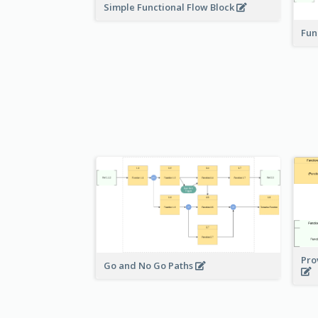
Simple Functional Flow Block
Fun
Pro
Go and No Go Paths