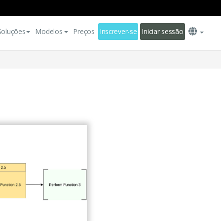
Soluções
Modelos
Preços
Inscrever-se
Iniciar sessão