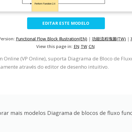
EDITAR ESTE MODELO
Version:
Functional Flow Block Illustration(EN)
|
功能流程塊圖(TW)
|
View this page in:
EN
TW
CN
 Online (VP Online), suporta Diagrama de Bloco de Flux
ente através do editor de desenho intuitivo.
orar mais modelos Diagrama de blocos de fluxo func