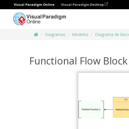
Visual Paradigm Online
Visual Paradigm Desktop
Diagramas
Modelos
Diagrama de bloco
Functional Flow Block 