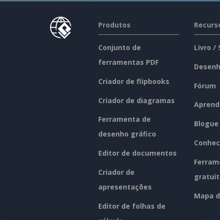
Produtos
Recurs
Conjunto de
Livro /
ferramentas PDF
Desenh
Criador de flipbooks
Fórum
Criador de diagramas
Aprend
Ferramenta de
Blogue
desenho gráfico
Conhec
Editor de documentos
Ferram
Criador de
gratui
apresentações
Mapa d
Editor de folhas de