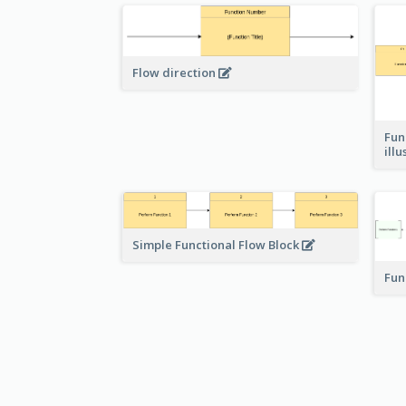
Flow direction
Fun
ill
Simple Functional Flow Block
Fun