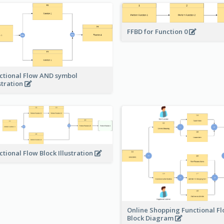
FFBD for Function 0
ctional Flow AND symbol
ustration
ctional Flow Block Illustration
Online Shopping Functional F
Block Diagram