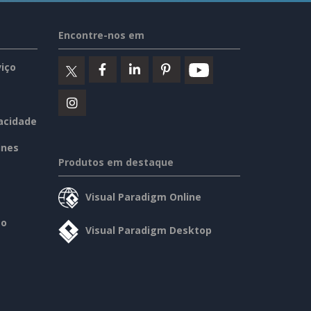
Encontre-nos em
iço
vacidade
ines
Produtos em destaque
Visual Paradigm Online
so
Visual Paradigm Desktop