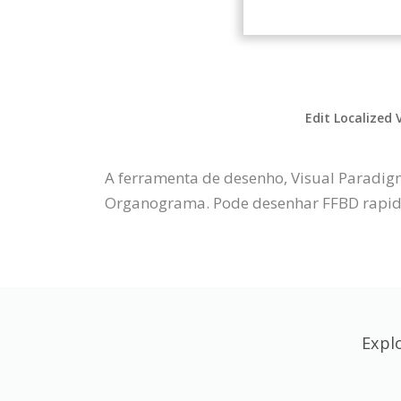
Edit Localized 
A ferramenta de desenho, Visual Paradigm
Organograma. Pode desenhar FFBD rapidam
Expl